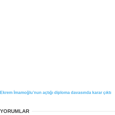
Ekrem İmamoğlu’nun açtığı diploma davasında karar çıktı
YORUMLAR