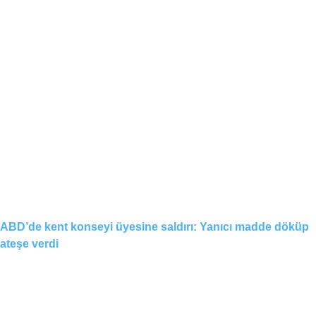
ABD’de kent konseyi üyesine saldırı: Yanıcı madde döküp
ateşe verdi