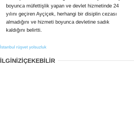
boyunca müfettişlik yapan ve devlet hizmetinde 24
yılını geçiren Ayçiçek, herhangi bir disiplin cezası
almadığını ve hizmeti boyunca devletine sadık
kaldığını belirtti.
İstanbul
rüşvet
yolsuzluk
İLGİNİZİ
ÇEKEBİLİR