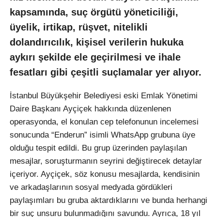
kapsamında, suç örgütü yöneticiliği,
üyelik, irtikap, rüşvet, nitelikli
dolandırıcılık, kişisel verilerin hukuka
aykırı şekilde ele geçirilmesi ve ihale
fesatları gibi çeşitli suçlamalar yer alıyor.
İstanbul Büyükşehir Belediyesi eski Emlak Yönetimi
Daire Başkanı Ayçiçek hakkında düzenlenen
operasyonda, el konulan cep telefonunun incelemesi
sonucunda “Enderun” isimli WhatsApp grubuna üye
olduğu tespit edildi. Bu grup üzerinden paylaşılan
mesajlar, soruşturmanın seyrini değiştirecek detaylar
içeriyor. Ayçiçek, söz konusu mesajlarda, kendisinin
ve arkadaşlarının sosyal medyada gördükleri
paylaşımları bu gruba aktardıklarını ve bunda herhangi
bir suç unsuru bulunmadığını savundu. Ayrıca, 18 yıl