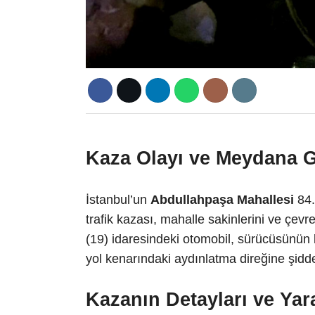
Kaza Olayı ve Meydana G
İstanbul’un
Abdullahpaşa Mahallesi
84.
trafik kazası, mahalle sakinlerini ve çevr
(19) idaresindeki otomobil, sürücüsünün
yol kenarındaki aydınlatma direğine şiddet
Kazanın Detayları ve Yara