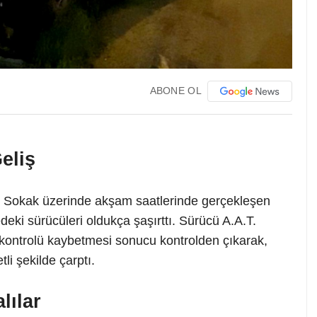
ABONE OL
eliş
 Sokak üzerinde akşam saatlerinde gerçekleşen
edeki sürücüleri oldukça şaşırttı. Sürücü A.A.T.
 kontrolü kaybetmesi sonucu kontrolden çıkarak,
li şekilde çarptı.
lılar