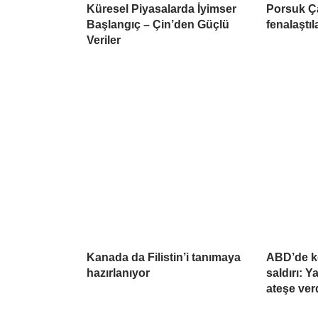
Küresel Piyasalarda İyimser
Porsuk Ç
Başlangıç – Çin’den Güçlü
fenalaştıl
Veriler
Kanada da Filistin’i tanımaya
ABD’de k
hazırlanıyor
saldırı: 
ateşe ver