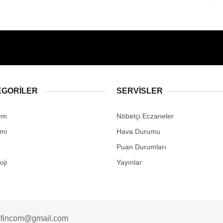
EGORİLER
SERVİSLER
em
Nöbetçi Eczaneler
mi
Hava Durumu
Puan Durumları
oji
Yayınlar
fincom@gmail.com