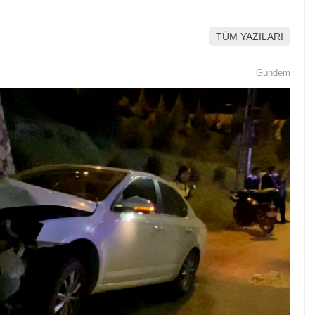
TÜM YAZILARI
Gündem