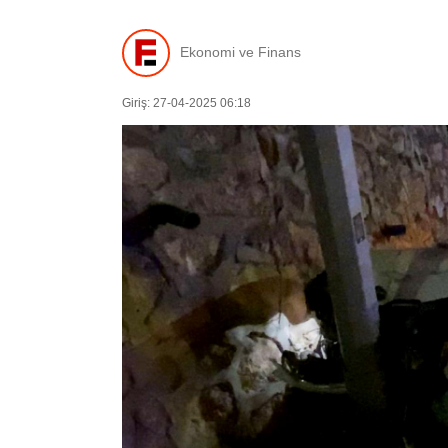
Ekonomi ve Finans
Giriş: 27-04-2025 06:18