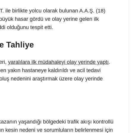
ile birlikte yolcu olarak bulunan A.A.Ş. (18)
büyük hasar gördü ve olay yerine gelen ilk
di olduğunu tespit etti.
e Tahliye
eri,
yaralılara ilk müdahaleyi olay yerinde yaptı
.
en yakın hastaneye kaldırıldı ve acil tedavi
ın oluş nedenini araştırmak üzere olay yerinde
azanın yaşandığı bölgedeki trafik akışı kontrollü
ın kesin nedeni ve sorumluların belirlenmesi için