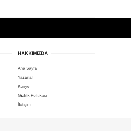
HAKKIMIZDA
Ana Sayfa
Yazarlar
Künye
Gizlilik Politikası
İletişim