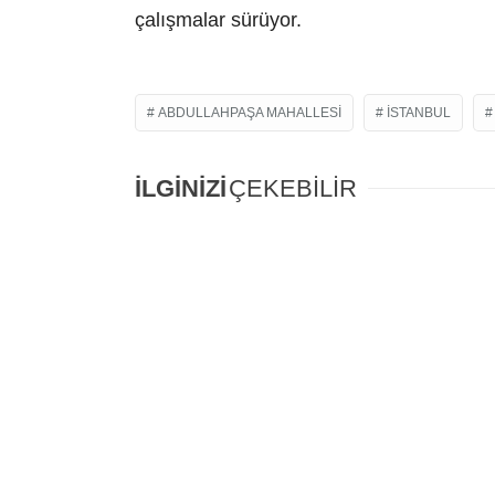
çalışmalar sürüyor.
ABDULLAHPAŞA MAHALLESI
İSTANBUL
İLGİNİZİ
ÇEKEBİLİR