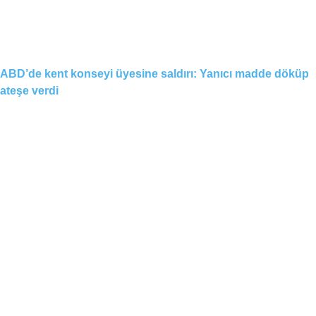
ABD’de kent konseyi üyesine saldırı: Yanıcı madde döküp
ateşe verdi