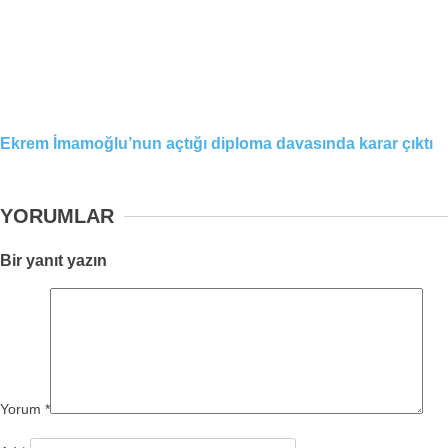
Ekrem İmamoğlu’nun açtığı diploma davasında karar çıktı
YORUMLAR
Bir yanıt yazın
Yorum
*