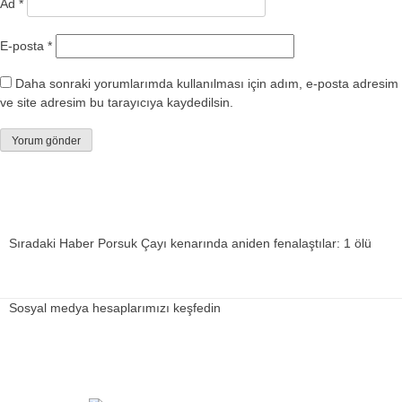
Ad
*
E-posta
*
Daha sonraki yorumlarımda kullanılması için adım, e-posta adresim
ve site adresim bu tarayıcıya kaydedilsin.
Sıradaki Haber
Porsuk Çayı kenarında aniden fenalaştılar: 1 ölü
Sosyal medya hesaplarımızı keşfedin