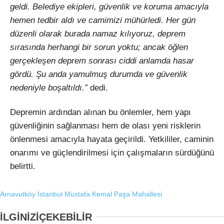
geldi. Belediye ekipleri, güvenlik ve koruma amacıyla
hemen tedbir aldı ve camimizi mühürledi. Her gün
düzenli olarak burada namaz kılıyoruz, deprem
sırasında herhangi bir sorun yoktu; ancak öğlen
gerçekleşen deprem sonrası ciddi anlamda hasar
gördü. Şu anda yamulmuş durumda ve güvenlik
nedeniyle boşaltıldı.”
dedi.
Depremin ardından alınan bu önlemler, hem yapı
güvenliğinin sağlanması hem de olası yeni risklerin
önlenmesi amacıyla hayata geçirildi. Yetkililer, caminin
onarımı ve güçlendirilmesi için çalışmaların sürdüğünü
belirtti.
Arnavutköy
İstanbul
Mustafa Kemal Paşa Mahallesi
İLGİNİZİ
ÇEKEBİLİR