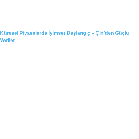
Küresel Piyasalarda İyimser Başlangıç – Çin’den Güçlü
Veriler