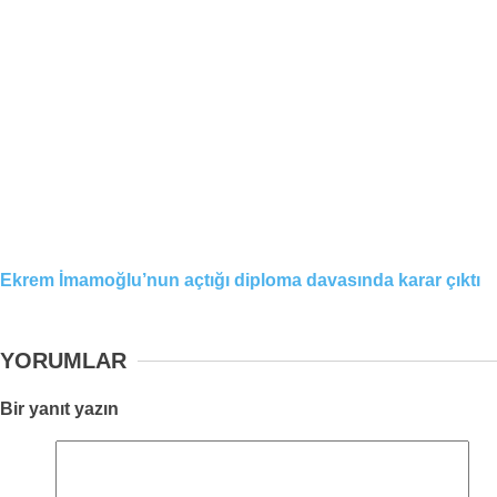
Ekrem İmamoğlu’nun açtığı diploma davasında karar çıktı
YORUMLAR
Bir yanıt yazın