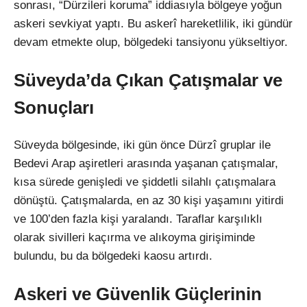
sonrası, “Dürzileri koruma” iddiasıyla bölgeye yoğun
askeri sevkiyat yaptı. Bu askerî hareketlilik, iki gündür
devam etmekte olup, bölgedeki tansiyonu yükseltiyor.
Süveyda’da Çıkan Çatışmalar ve
Sonuçları
Süveyda bölgesinde, iki gün önce Dürzî gruplar ile
Bedevi Arap aşiretleri arasında yaşanan çatışmalar,
kısa sürede genişledi ve şiddetli silahlı çatışmalara
dönüştü. Çatışmalarda, en az 30 kişi yaşamını yitirdi
ve 100’den fazla kişi yaralandı. Taraflar karşılıklı
olarak sivilleri kaçırma ve alıkoyma girişiminde
bulundu, bu da bölgedeki kaosu artırdı.
Askeri ve Güvenlik Güçlerinin