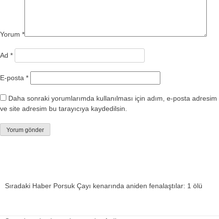
Yorum
*
Ad
*
E-posta
*
Daha sonraki yorumlarımda kullanılması için adım, e-posta adresim
ve site adresim bu tarayıcıya kaydedilsin.
Sıradaki Haber
Porsuk Çayı kenarında aniden fenalaştılar: 1 ölü