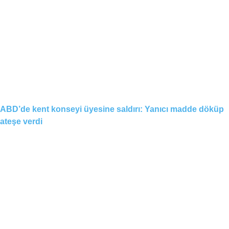
ABD’de kent konseyi üyesine saldırı: Yanıcı madde döküp
ateşe verdi