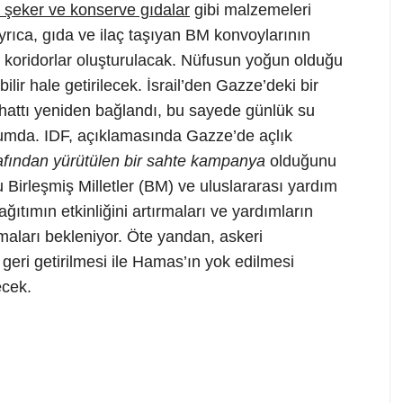
 şeker ve konserve gıdalar
gibi malzemeleri
Ayrıca, gıda ve ilaç taşıyan BM konvoylarının
i koridorlar oluşturulacak. Nüfusun yoğun olduğu
ir hale getirilecek. İsrail’den Gazze’deki bir
k hattı yeniden bağlandı, bu sayede günlük su
umda. IDF, açıklamasında Gazze’de açlık
fından yürütülen bir sahte kampanya
olduğunu
 Birleşmiş Milletler (BM) ve uluslararası yardım
ğıtımın etkinliğini artırmaları ve yardımların
aları bekleniyor. Öte yandan, askeri
geri getirilmesi ile Hamas’ın yok edilmesi
ecek.