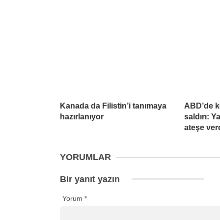
Kanada da Filistin’i tanımaya
ABD’de k
hazırlanıyor
saldırı: 
ateşe ver
YORUMLAR
Bir yanıt yazın
Yorum
*