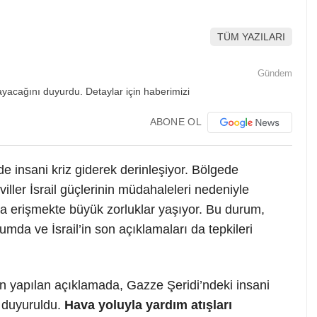
TÜM YAZILARI
Gündem
ABONE OL
nde insani kriz giderek derinleşiyor. Bölgede
iller İsrail güçlerinin müdahaleleri nedeniyle
lara erişmekte büyük zorluklar yaşıyor. Bu durum,
mda ve İsrail’in son açıklamaları da tepkileri
an yapılan açıklamada, Gazze Şeridi’ndeki insani
ı duyuruldu.
Hava yoluyla yardım atışları