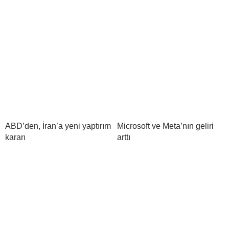
ABD’den, İran’a yeni yaptırım
Microsoft ve Meta’nın geliri
kararı
arttı