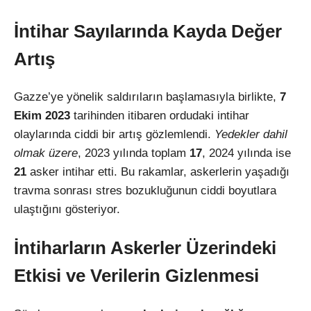
İntihar Sayılarında Kayda Değer
Artış
Gazze’ye yönelik saldırıların başlamasıyla birlikte,
7
Ekim 2023
tarihinden itibaren ordudaki intihar
olaylarında ciddi bir artış gözlemlendi.
Yedekler dahil
olmak üzere
, 2023 yılında toplam
17
, 2024 yılında ise
21
asker intihar etti. Bu rakamlar, askerlerin yaşadığı
travma sonrası stres bozukluğunun ciddi boyutlara
ulaştığını gösteriyor.
İntiharların Askerler Üzerindeki
Etkisi ve Verilerin Gizlenmesi