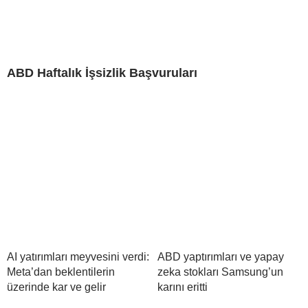
ABD Haftalık İşsizlik Başvuruları
AI yatırımları meyvesini verdi:
ABD yaptırımları ve yapay
Meta’dan beklentilerin
zeka stokları Samsung’un
üzerinde kar ve gelir
karını eritti