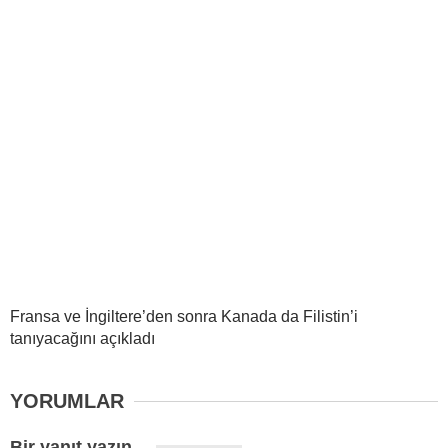
Fransa ve İngiltere’den sonra Kanada da Filistin’i
tanıyacağını açıkladı
YORUMLAR
Bir yanıt yazın