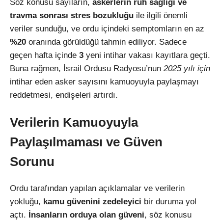
Söz konusu sayıların,
askerlerin ruh sağlığı ve
travma sonrası stres bozukluğu
ile ilgili önemli
veriler sunduğu, ve ordu içindeki semptomların en az
%20
oranında görüldüğü tahmin ediliyor. Sadece
geçen hafta içinde
3
yeni intihar vakası kayıtlara geçti.
Buna rağmen, İsrail Ordusu Radyosu’nun
2025 yılı için
intihar eden asker sayısını kamuoyuyla paylaşmayı
reddetmesi, endişeleri artırdı.
Verilerin Kamuoyuyla
Paylaşılmaması ve Güven
Sorunu
Ordu tarafından yapılan açıklamalar ve verilerin
yokluğu,
kamu güvenini zedeleyici
bir duruma yol
açtı.
İnsanların orduya olan güveni
, söz konusu