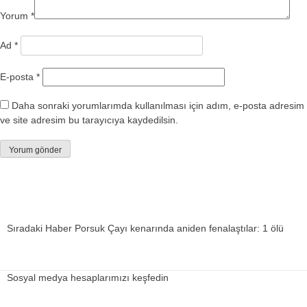
Yorum
*
Ad
*
E-posta
*
Daha sonraki yorumlarımda kullanılması için adım, e-posta adresim
ve site adresim bu tarayıcıya kaydedilsin.
Sıradaki Haber
Porsuk Çayı kenarında aniden fenalaştılar: 1 ölü
Sosyal medya hesaplarımızı keşfedin