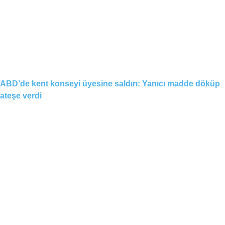
ABD’de kent konseyi üyesine saldırı: Yanıcı madde döküp
ateşe verdi