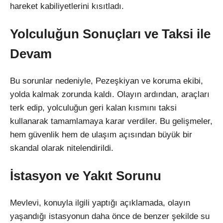
hareket kabiliyetlerini kısıtladı.
Yolculuğun Sonuçları ve Taksi ile
Devam
Bu sorunlar nedeniyle, Pezeşkiyan ve koruma ekibi,
yolda kalmak zorunda kaldı. Olayın ardından, araçları
terk edip, yolculuğun geri kalan kısmını taksi
kullanarak tamamlamaya karar verdiler. Bu gelişmeler,
hem güvenlik hem de ulaşım açısından büyük bir
skandal olarak nitelendirildi.
İstasyon ve Yakıt Sorunu
Mevlevi, konuyla ilgili yaptığı açıklamada, olayın
yaşandığı istasyonun daha önce de benzer şekilde su