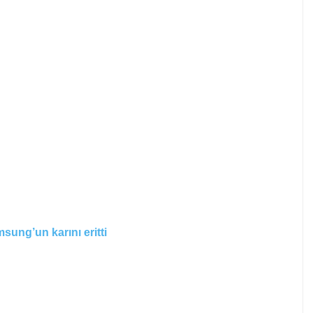
sung’un karını eritti