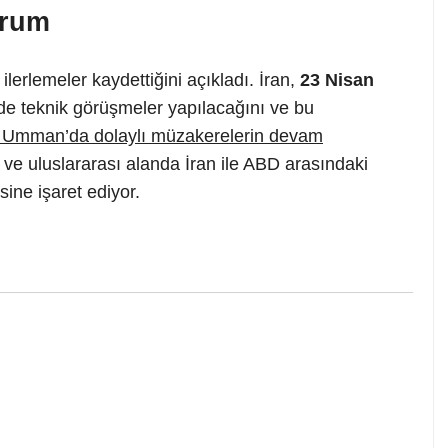
urum
lerlemeler kaydettiğini açıkladı. İran,
23 Nisan
de teknik görüşmeler yapılacağını ve bu
e Umman’da dolaylı müzakerelerin devam
l ve uluslararası alanda İran ile ABD arasındaki
ine işaret ediyor.