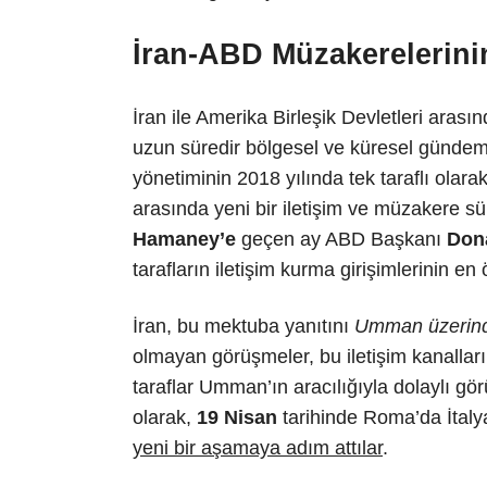
İran-ABD Müzakerelerini
İran ile Amerika Birleşik Devletleri arasın
uzun süredir bölgesel ve küresel gündem
yönetiminin 2018 yılında tek taraflı olara
arasında yeni bir iletişim ve müzakere sü
Hamaney’e
geçen ay ABD Başkanı
Don
tarafların iletişim kurma girişimlerinin en
İran, bu mektuba yanıtını
Umman üzerin
olmayan görüşmeler, bu iletişim kanalları
taraflar Umman’ın aracılığıyla dolaylı gö
olarak,
19 Nisan
tarihinde Roma’da İtaly
yeni bir aşamaya adım attılar
.