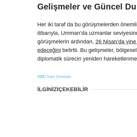
Gelişmeler ve Güncel D
Her iki taraf da bu görüşmelerden önemli i
itibarıyla, Umman’da uzmanlar seviyesin
görüşmelerin ardından,
26 Nisan’da yin
edeceğini
belirtti. Bu gelişmeler, bölgese
diplomatik sürecin yeniden hareketlenmes
ABD
İran
Umman
İLGİNİZİ
ÇEKEBİLİR