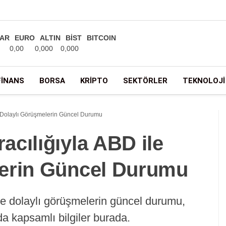
AR
EURO
ALTIN
BİST
BITCOIN
0,00
0,000
0,000
FINANS
BORSA
KRIPTO
SEKTÖRLER
TEKNOLOJI
e Dolaylı Görüşmelerin Güncel Durumu
cılığıyla ABD ile
lerin Güncel Durumu
le dolaylı görüşmelerin güncel durumu,
da kapsamlı bilgiler burada.