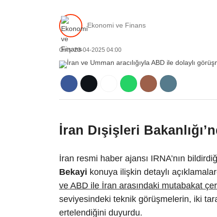
Ekonomi ve Finans
Giriş: 23-04-2025 04:00
İran Dışişleri Bakanlığı
İran resmi haber ajansı IRNA’nın bildirdi
Bekayi
konuya ilişkin detaylı açıklamala
ve ABD ile İran arasındaki mutabakat çe
seviyesindeki teknik görüşmelerin, iki tara
ertelendiğini duyurdu.