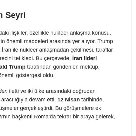
n Seyri
daki ilişkiler, özellikle nükleer anlaşma konusu,
in önemli maddeleri arasında yer alıyor. Trump
k İran ile nükleer anlaşmadan çekilmesi, taraflar
recini tetikledi. Bu çerçevede,
İran lideri
ald Trump
tarafından gönderilen mektup,
 önemli göstergesi oldu.
den
iletti ve iki ülke arasındaki doğrudan
 aracılığıyla devam etti.
12 Nisan
tarihinde,
rüşmeler gerçekleştirdi. Bu görüşmelere ek
a’nın başkenti Roma’da tekrar bir araya gelerek,