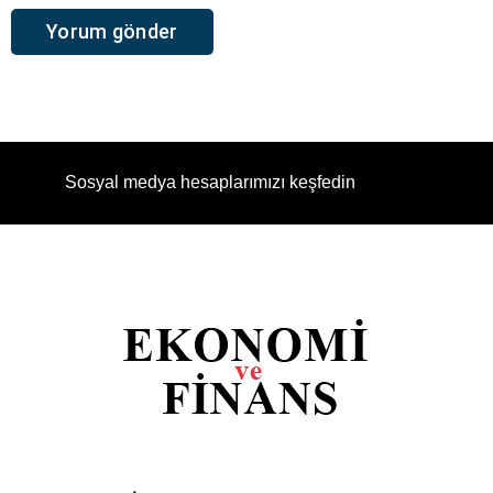
Sosyal medya hesaplarımızı keşfedin