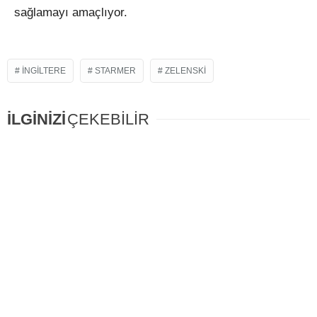
sağlamayı amaçlıyor.
İNGILTERE
STARMER
ZELENSKI
İLGİNİZİ
ÇEKEBİLİR