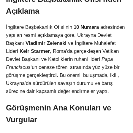
Açıklama
İngiltere Başbakanlık Ofisi’nin
10 Numara
adresinden
yapılan resmi açıklamaya göre, Ukrayna Devlet
Başkanı
Vladimir Zelenski
ve İngiltere Muhalefet
Lideri
Keir Starmer
, Roma’da gerçekleşen Vatikan
Devlet Başkanı ve Katoliklerin ruhani lideri
Papa
Franciscus
‘un cenaze töreni sırasında yüz yüze bir
görüşme gerçekleştirdi. Bu önemli buluşmada, ikili,
Ukrayna’da sürdürülen savaşın durumu ve barış
sürecine dair kapsamlı değerlendirmeler yaptı.
Görüşmenin Ana Konuları ve
Vurgular