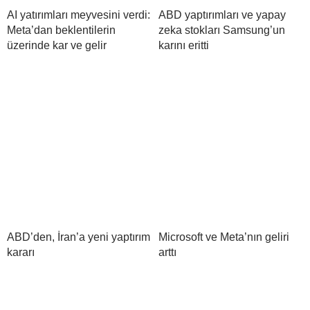
AI yatırımları meyvesini verdi:
ABD yaptırımları ve yapay
Meta’dan beklentilerin
zeka stokları Samsung’un
üzerinde kar ve gelir
karını eritti
ABD’den, İran’a yeni yaptırım
Microsoft ve Meta’nın geliri
kararı
arttı