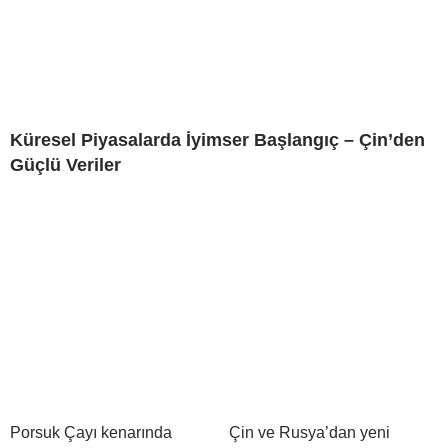
Küresel Piyasalarda İyimser Başlangıç – Çin’den
Güçlü Veriler
Porsuk Çayı kenarında
Çin ve Rusya’dan yeni