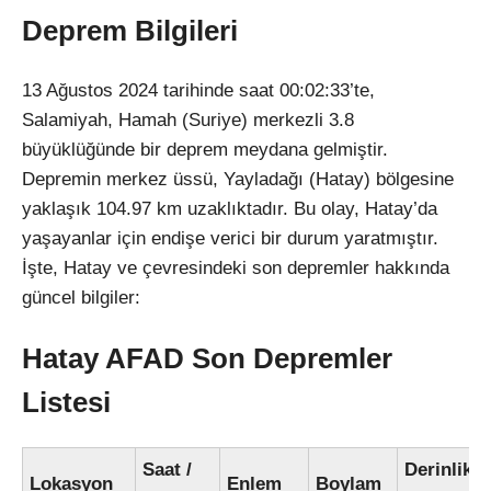
Deprem Bilgileri
13 Ağustos 2024 tarihinde saat 00:02:33’te,
Salamiyah, Hamah (Suriye) merkezli 3.8
büyüklüğünde bir deprem meydana gelmiştir.
Depremin merkez üssü, Yayladağı (Hatay) bölgesine
yaklaşık 104.97 km uzaklıktadır. Bu olay, Hatay’da
yaşayanlar için endişe verici bir durum yaratmıştır.
İşte, Hatay ve çevresindeki son depremler hakkında
güncel bilgiler:
Hatay AFAD Son Depremler
Listesi
Saat /
Derinlik
Lokasyon
Enlem
Boylam