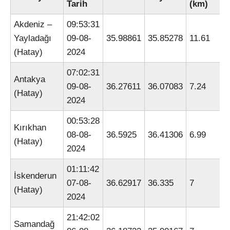
Tarih
(km)
Akdeniz –
09:53:31
Yayladağı
09-08-
35.98861
35.85278
11.61
(Hatay)
2024
07:02:31
Antakya
09-08-
36.27611
36.07083
7.24
(Hatay)
2024
00:53:28
Kırıkhan
08-08-
36.5925
36.41306
6.99
(Hatay)
2024
01:11:42
İskenderun
07-08-
36.62917
36.335
7
(Hatay)
2024
21:42:02
Samandağ