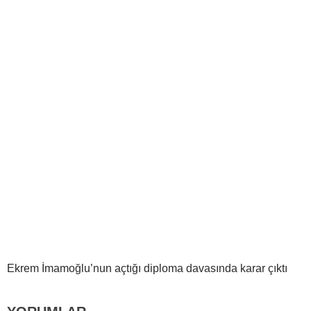
Ekrem İmamoğlu’nun açtığı diploma davasında karar çıktı