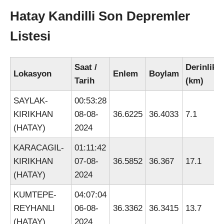
Hatay Kandilli Son Depremler
Listesi
Saat /
Derinlik
Lokasyon
Enlem
Boylam
Tarih
(km)
SAYLAK-
00:53:28
KIRIKHAN
08-08-
36.6225
36.4033
7.1
(HATAY)
2024
KARACAGIL-
01:11:42
KIRIKHAN
07-08-
36.5852
36.367
17.1
(HATAY)
2024
KUMTEPE-
04:07:04
REYHANLI
06-08-
36.3362
36.3415
13.7
(HATAY)
2024