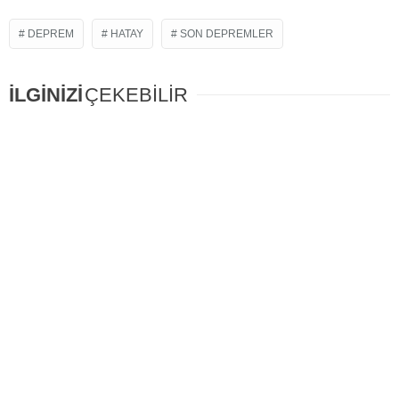
DEPREM
HATAY
SON DEPREMLER
İLGİNİZİ
ÇEKEBİLİR