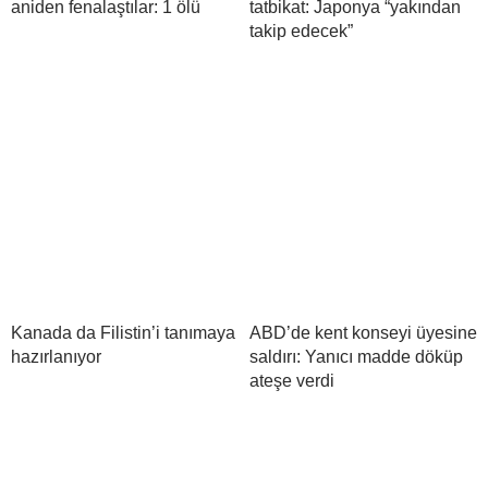
aniden fenalaştılar: 1 ölü
tatbikat: Japonya “yakından
takip edecek”
Kanada da Filistin’i tanımaya
ABD’de kent konseyi üyesine
hazırlanıyor
saldırı: Yanıcı madde döküp
ateşe verdi