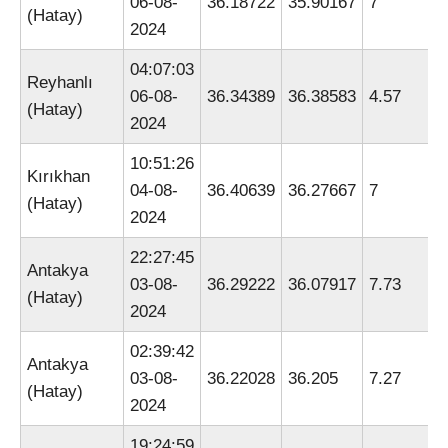
06-08-
36.18722
35.90167
7
(Hatay)
2024
04:07:03
Reyhanlı
06-08-
36.34389
36.38583
4.57
(Hatay)
2024
10:51:26
Kırıkhan
04-08-
36.40639
36.27667
7
(Hatay)
2024
22:27:45
Antakya
03-08-
36.29222
36.07917
7.73
(Hatay)
2024
02:39:42
Antakya
03-08-
36.22028
36.205
7.27
(Hatay)
2024
19:24:59