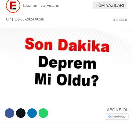
Ekonomi ve Finans
TÜM YAZILARI
Giriş: 13-08-2024 06:48
Gündem
WhatsApp İhbar Hattı
Facebook
Instagram
ABONE OL
Youtube