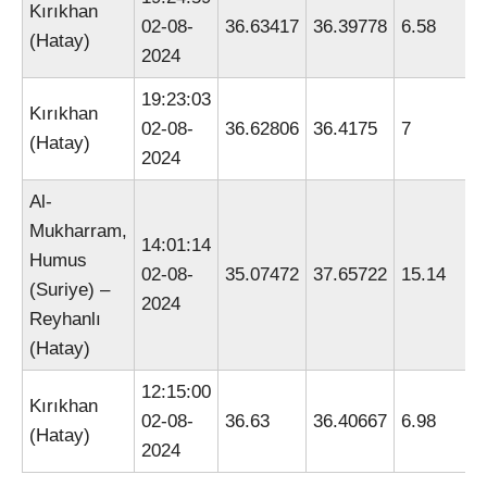
Kırıkhan
02-08-
36.63417
36.39778
6.58
(Hatay)
2024
19:23:03
Kırıkhan
02-08-
36.62806
36.4175
7
(Hatay)
2024
Al-
Mukharram,
14:01:14
Humus
02-08-
35.07472
37.65722
15.14
(Suriye) –
2024
Reyhanlı
(Hatay)
12:15:00
Kırıkhan
02-08-
36.63
36.40667
6.98
(Hatay)
2024