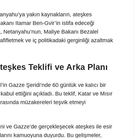
anyahu’ya yakın kaynakların, ateşkes
akanı Itamar Ben-Gvir’in istifa edeceği
ca, Netanyahu’nun, Maliye Bakanı Bezalel
afifletmek ve iç politikadaki gerginliği azaltmak
şkes Teklifi ve Arka Planı
’in Gazze Şeridi’nde 60 günlük ve kalıcı bir
kabul ettiğini açıkladı. Bu teklif, Katar ve Mısır
 arasında müzakereleri teşvik etmeyi
ini ve Gazze’de gerçekleşecek ateşkes ile esir
larını kamuoyuna duyurdu. Bu gelişmeler,