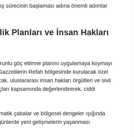
ış sürecinin başlaması adına önemli adımlar
lik Planları ve İnsan Hakları
 zorunlu göç ettirme planını uygulamaya koymayı
 Gazzelilerin Refah bölgesinde kurulacak özel
k, uluslararası insan hakları örgütleri ve sivil
suçları kapsamında değerlendirerek, ciddi
omatik çabalar ve bölgesel dengeler ışığında
 günlerde yeni gelişmelerin yaşanması