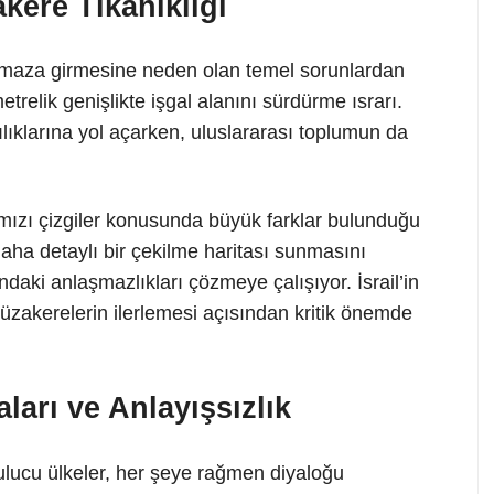
zakere Tıkanıklığı
kmaza girmesine neden olan temel sorunlardan
metrelik genişlikte işgal alanını sürdürme ısrarı.
rılıklarına yol açarken, uluslararası toplumun da
rmızı çizgiler konusunda büyük farklar bulunduğu
 daha detaylı bir çekilme haritası sunmasını
ndaki anlaşmazlıkları çözmeye çalışıyor. İsrail’in
üzakerelerin ilerlemesi açısından kritik önemde
ları ve Anlayışsızlık
ulucu ülkeler, her şeye rağmen diyaloğu