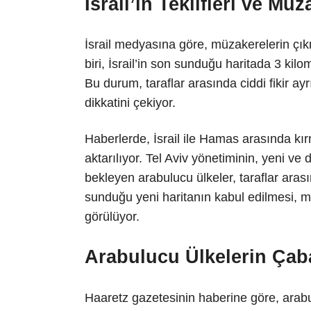
İsrail’in Teklifleri ve Mü
İsrail medyasına göre, müzakerelerin çı
biri, İsrail’in son sunduğu haritada 3 kilo
Bu durum, taraflar arasında ciddi fikir ay
dikkatini çekiyor.
Haberlerde, İsrail ile Hamas arasında kı
aktarılıyor. Tel Aviv yönetiminin, yeni ve
bekleyen arabulucu ülkeler, taraflar arası
sunduğu yeni haritanın kabul edilmesi, m
görülüyor.
Arabulucu Ülkelerin Çaba
Haaretz gazetesinin haberine göre, arab