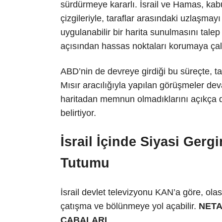
sürdürmeye kararlı. İsrail ve Hamas, kabu
çizgileriyle, taraflar arasındaki uzlaşmay
uygulanabilir bir harita sunulmasını talep 
açısından hassas noktaları korumaya çalı
ABD’nin de devreye girdiği bu süreçte, ta
Mısır aracılığıyla yapılan görüşmeler deva
haritadan memnun olmadıklarını açıkça d
belirtiyor.
İsrail İçinde Siyasi Gerg
Tutumu
İsrail devlet televizyonu KAN’a göre, ola
çatışma ve bölünmeye yol açabilir.
NETA
ÇABALARI