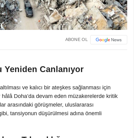
ABONE OL
 Yeniden Canlanıyor
ltılması ve kalıcı bir ateşkes sağlanması için
ar hâlâ Doha’da devam eden müzakerelerde kritik
ar arasındaki görüşmeler, uluslararası
gibi, tansiyonun düşürülmesi adına önemli