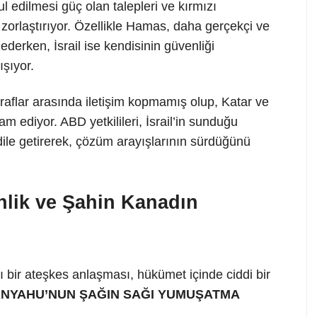
l edilmesi güç olan talepleri ve kırmızı
ı zorlaştırıyor. Özellikle Hamas, daha gerçekçi ve
ederken, İsrail ise kendisinin güvenliği
şıyor.
raflar arasında iletişim kopmamış olup, Katar ve
m ediyor. ABD yetkilileri, İsrail’in sunduğu
ile getirerek, çözüm arayışlarının sürdüğünü
inlik ve Şahin Kanadın
sı bir ateşkes anlaşması, hükümet içinde ciddi bir
NYAHU’NUN ŞAĞIN SAĞI YUMUŞATMA