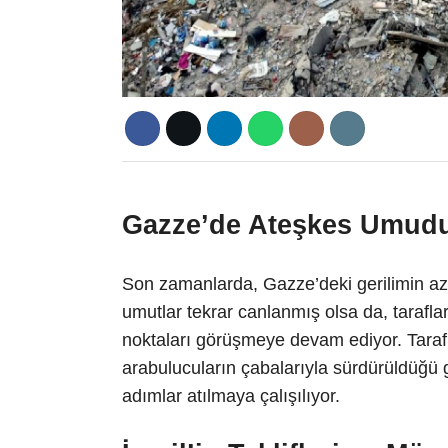
Gazze’de Ateşkes Umudu
Son zamanlarda, Gazze’deki gerilimin aza
umutlar tekrar canlanmış olsa da, tarafl
noktaları görüşmeye devam ediyor. Tarafl
arabulucuların çabalarıyla sürdürüldüğü 
adımlar atılmaya çalışılıyor.