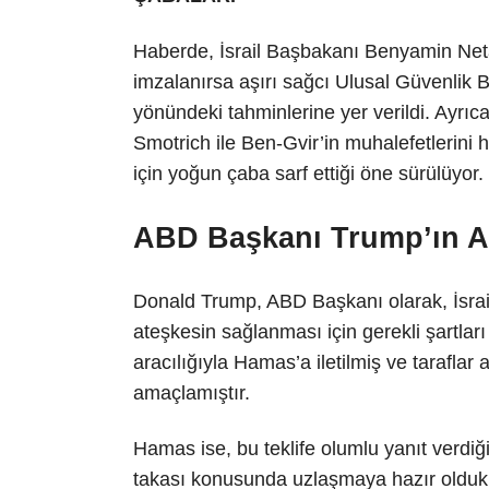
Haberde, İsrail Başbakanı Benyamin Net
imzalanırsa aşırı sağcı Ulusal Güvenlik B
yönündeki tahminlerine yer verildi. Ayrı
Smotrich ile Ben-Gvir’in muhalefetlerini h
için yoğun çaba sarf ettiği öne sürülüyor.
ABD Başkanı Trump’ın Ate
Donald Trump, ABD Başkanı olarak, İsrail
ateşkesin sağlanması için gerekli şartları 
aracılığıyla Hamas’a iletilmiş ve taraflar
amaçlamıştır.
Hamas ise, bu teklife olumlu yanıt verdiğ
takası konusunda uzlaşmaya hazır olduk