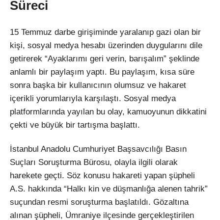
Süreci
15 Temmuz darbe girişiminde yaralanıp gazi olan bir
kişi, sosyal medya hesabı üzerinden duygularını dile
getirerek “Ayaklarımı geri verin, barışalım” şeklinde
anlamlı bir paylaşım yaptı. Bu paylaşım, kısa süre
sonra başka bir kullanıcının olumsuz ve hakaret
içerikli yorumlarıyla karşılaştı. Sosyal medya
platformlarında yayılan bu olay, kamuoyunun dikkatini
çekti ve büyük bir tartışma başlattı.
İstanbul Anadolu Cumhuriyet Başsavcılığı Basın
Suçları Soruşturma Bürosu, olayla ilgili olarak
harekete geçti. Söz konusu hakareti yapan şüpheli
A.S. hakkında “Halkı kin ve düşmanlığa alenen tahrik”
suçundan resmi soruşturma başlatıldı. Gözaltına
alınan şüpheli, Ümraniye ilçesinde gerçekleştirilen