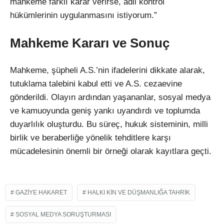
mahkeme farklı karar verirse, adli kontrol
hükümlerinin uygulanmasını istiyorum.”
Mahkeme Kararı ve Sonuç
Mahkeme, şüpheli A.S.’nin ifadelerini dikkate alarak,
tutuklama talebini kabul etti ve A.S. cezaevine
gönderildi. Olayın ardından yaşananlar, sosyal medya
ve kamuoyunda geniş yankı uyandırdı ve toplumda
duyarlılık oluşturdu. Bu süreç, hukuk sisteminin, milli
birlik ve beraberliğe yönelik tehditlere karşı
mücadelesinin önemli bir örneği olarak kayıtlara geçti.
GAZIYE HAKARET
HALKI KIN VE DÜŞMANLIĞA TAHRIK
SOSYAL MEDYA SORUŞTURMASI