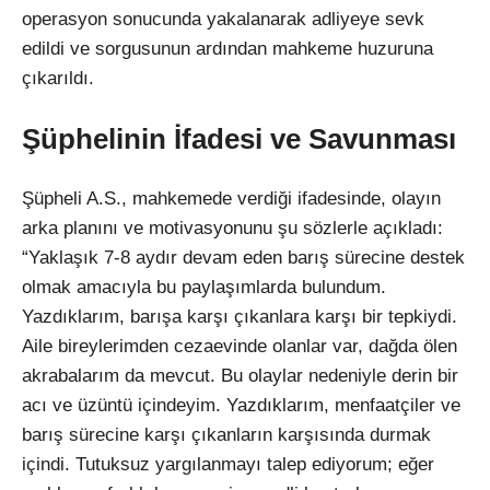
operasyon sonucunda yakalanarak adliyeye sevk
edildi ve sorgusunun ardından mahkeme huzuruna
çıkarıldı.
Şüphelinin İfadesi ve Savunması
Şüpheli A.S., mahkemede verdiği ifadesinde, olayın
arka planını ve motivasyonunu şu sözlerle açıkladı:
“Yaklaşık 7-8 aydır devam eden barış sürecine destek
olmak amacıyla bu paylaşımlarda bulundum.
Yazdıklarım, barışa karşı çıkanlara karşı bir tepkiydi.
Aile bireylerimden cezaevinde olanlar var, dağda ölen
akrabalarım da mevcut. Bu olaylar nedeniyle derin bir
acı ve üzüntü içindeyim. Yazdıklarım, menfaatçiler ve
barış sürecine karşı çıkanların karşısında durmak
içindi. Tutuksuz yargılanmayı talep ediyorum; eğer