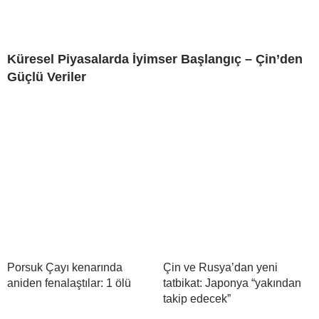
Küresel Piyasalarda İyimser Başlangıç – Çin’den
Güçlü Veriler
Porsuk Çayı kenarında
Çin ve Rusya’dan yeni
aniden fenalaştılar: 1 ölü
tatbikat: Japonya “yakından
takip edecek”