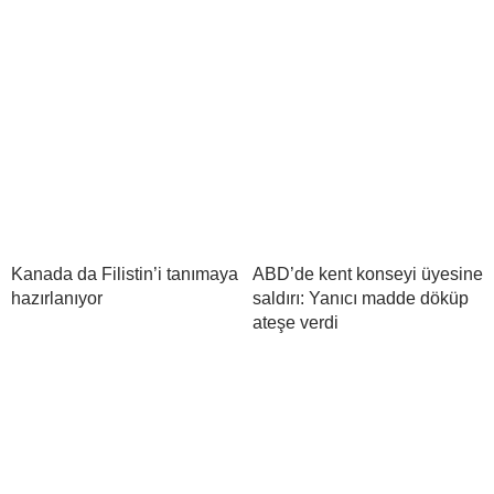
Kanada da Filistin’i tanımaya
ABD’de kent konseyi üyesine
hazırlanıyor
saldırı: Yanıcı madde döküp
ateşe verdi