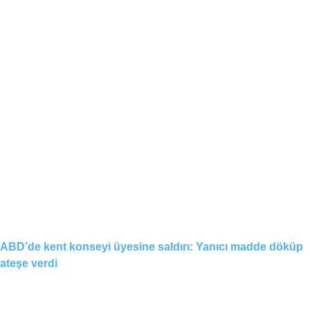
ABD’de kent konseyi üyesine saldırı: Yanıcı madde döküp
ateşe verdi