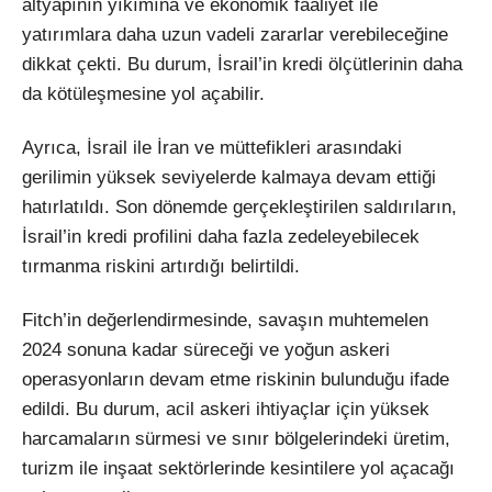
altyapının yıkımına ve ekonomik faaliyet ile
yatırımlara daha uzun vadeli zararlar verebileceğine
dikkat çekti. Bu durum, İsrail’in kredi ölçütlerinin daha
da kötüleşmesine yol açabilir.
Ayrıca, İsrail ile İran ve müttefikleri arasındaki
gerilimin yüksek seviyelerde kalmaya devam ettiği
hatırlatıldı. Son dönemde gerçekleştirilen saldırıların,
İsrail’in kredi profilini daha fazla zedeleyebilecek
tırmanma riskini artırdığı belirtildi.
Fitch’in değerlendirmesinde, savaşın muhtemelen
2024 sonuna kadar süreceği ve yoğun askeri
operasyonların devam etme riskinin bulunduğu ifade
edildi. Bu durum, acil askeri ihtiyaçlar için yüksek
harcamaların sürmesi ve sınır bölgelerindeki üretim,
turizm ile inşaat sektörlerinde kesintilere yol açacağı