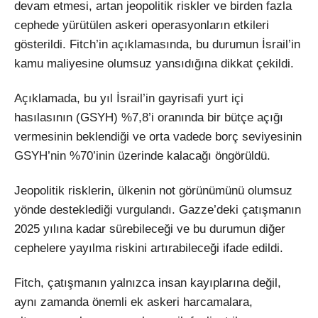
devam etmesi, artan jeopolitik riskler ve birden fazla
cephede yürütülen askeri operasyonların etkileri
gösterildi. Fitch’in açıklamasında, bu durumun İsrail’in
kamu maliyesine olumsuz yansıdığına dikkat çekildi.
Açıklamada, bu yıl İsrail’in gayrisafi yurt içi
hasılasının (GSYH) %7,8’i oranında bir bütçe açığı
vermesinin beklendiği ve orta vadede borç seviyesinin
GSYH’nin %70’inin üzerinde kalacağı öngörüldü.
Jeopolitik risklerin, ülkenin not görünümünü olumsuz
yönde desteklediği vurgulandı. Gazze’deki çatışmanın
2025 yılına kadar sürebileceği ve bu durumun diğer
cephelere yayılma riskini artırabileceği ifade edildi.
Fitch, çatışmanın yalnızca insan kayıplarına değil,
aynı zamanda önemli ek askeri harcamalara,