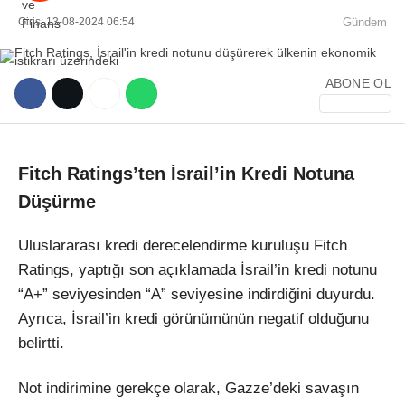
Giriş: 13-08-2024 06:54
Gündem
ABONE OL
WhatsApp İhbar Hattı
Fitch Ratings’ten İsrail’in Kredi Notuna
Düşürme
Facebook
Uluslararası kredi derecelendirme kuruluşu Fitch
Ratings, yaptığı son açıklamada İsrail’in kredi notunu
“A+” seviyesinden “A” seviyesine indirdiğini duyurdu.
Instagram
Ayrıca, İsrail’in kredi görünümünün negatif olduğunu
belirtti.
Youtube
Not indirimine gerekçe olarak, Gazze’deki savaşın