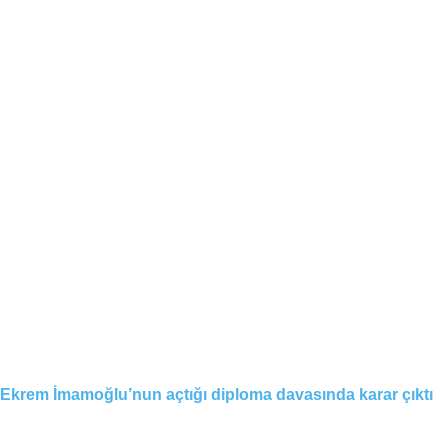
Ekrem İmamoğlu’nun açtığı diploma davasında karar çıktı