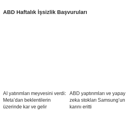
ABD Haftalık İşsizlik Başvuruları
AI yatırımları meyvesini verdi:
ABD yaptırımları ve yapay
Meta’dan beklentilerin
zeka stokları Samsung’un
üzerinde kar ve gelir
karını eritti