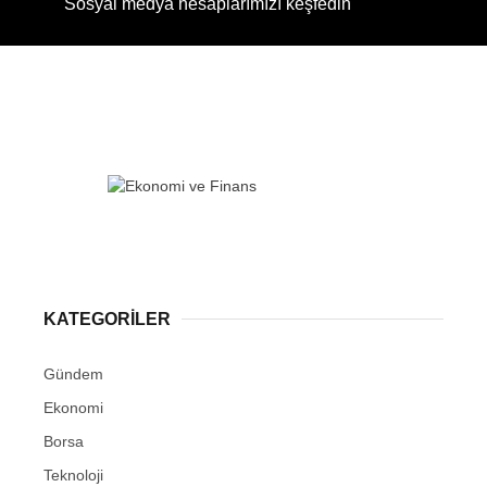
Sosyal medya hesaplarımızı keşfedin
KATEGORİLER
Gündem
Ekonomi
Borsa
Teknoloji