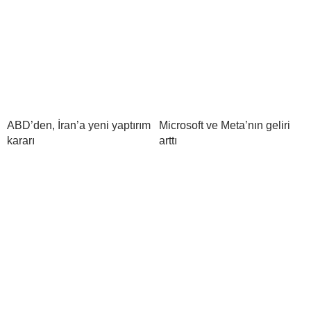
ABD’den, İran’a yeni yaptırım
Microsoft ve Meta’nın geliri
kararı
arttı