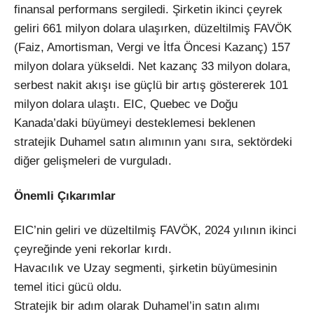
finansal performans sergiledi. Şirketin ikinci çeyrek
geliri 661 milyon dolara ulaşırken, düzeltilmiş FAVÖK
(Faiz, Amortisman, Vergi ve İtfa Öncesi Kazanç) 157
milyon dolara yükseldi. Net kazanç 33 milyon dolara,
serbest nakit akışı ise güçlü bir artış göstererek 101
milyon dolara ulaştı. EIC, Quebec ve Doğu
Kanada’daki büyümeyi desteklemesi beklenen
stratejik Duhamel satın alımının yanı sıra, sektördeki
diğer gelişmeleri de vurguladı.
Önemli Çıkarımlar
EIC’nin geliri ve düzeltilmiş FAVÖK, 2024 yılının ikinci
çeyreğinde yeni rekorlar kırdı.
Havacılık ve Uzay segmenti, şirketin büyümesinin
temel itici gücü oldu.
Stratejik bir adım olarak Duhamel’in satın alımı