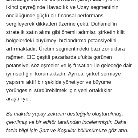
ikinci çeyreğinde Havacılık ve Uzay segmentinin
öncülüğünde güçlü bir finansal performans
sergileyerek dikkatleri üzerine çekti. Duhamel’in
stratejik satın alımı gibi önemli adımlar, şirketin kilit
bölgelerdeki büyümeyi hızlandırma potansiyelini
artırmaktadır. Üretim segmentindeki bazı zorluklara
rağmen, EIC çeşitli pazarlarda ufukta görünen
potansiyel sözleşmeler ve iş fırsatları ile geleceğe dair
iyimserliğini korumaktadır. Ayrıca, şirket sermaye
yapısını aktif bir şekilde yönetiyor ve büyüme
yörüngesini sürdürebilmek için yeni ortaklıklar
araştırıyor.
Bu makale yapay zekanın desteğiyle oluşturulmuş,
çevrilmiş ve bir editör tarafından incelenmiştir. Daha
fazla bilgi için Şart ve Koşullar bölümümüze göz atın.