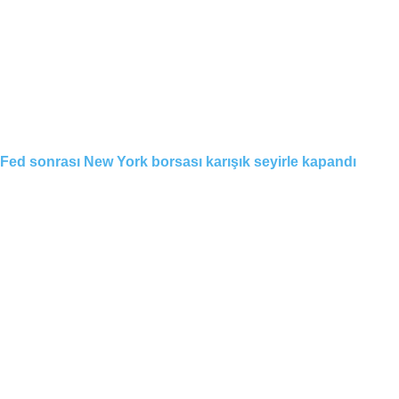
Fed sonrası New York borsası karışık seyirle kapandı