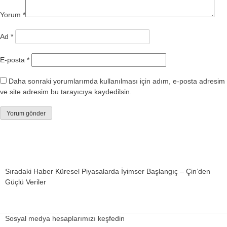
Yorum
*
Ad
*
E-posta
*
Daha sonraki yorumlarımda kullanılması için adım, e-posta adresim
ve site adresim bu tarayıcıya kaydedilsin.
Sıradaki Haber
Küresel Piyasalarda İyimser Başlangıç – Çin’den
Güçlü Veriler
Sosyal medya hesaplarımızı keşfedin