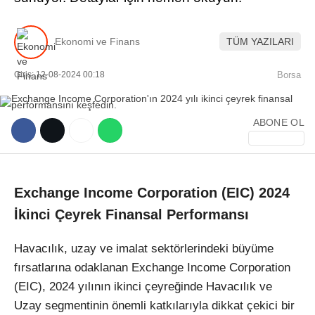
Ekonomi ve Finans
TÜM YAZILARI
Giriş: 12-08-2024 00:18
Borsa
WhatsApp İhbar Hattı
ABONE OL
Facebook
Exchange Income Corporation (EIC) 2024
İkinci Çeyrek Finansal Performansı
Instagram
Havacılık, uzay ve imalat sektörlerindeki büyüme
fırsatlarına odaklanan Exchange Income Corporation
(EIC), 2024 yılının ikinci çeyreğinde Havacılık ve
Youtube
Uzay segmentinin önemli katkılarıyla dikkat çekici bir