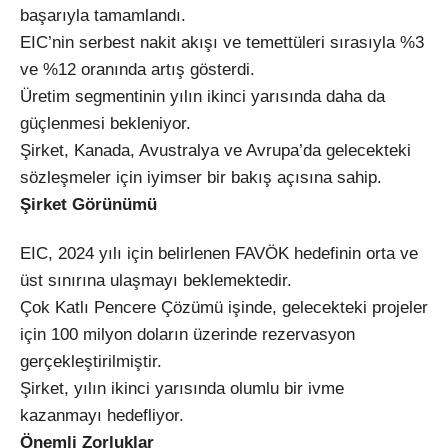
başarıyla tamamlandı.
EIC’nin serbest nakit akışı ve temettüleri sırasıyla %3
ve %12 oranında artış gösterdi.
Üretim segmentinin yılın ikinci yarısında daha da
güçlenmesi bekleniyor.
Şirket, Kanada, Avustralya ve Avrupa’da gelecekteki
sözleşmeler için iyimser bir bakış açısına sahip.
Şirket Görünümü
EIC, 2024 yılı için belirlenen FAVÖK hedefinin orta ve
üst sınırına ulaşmayı beklemektedir.
Çok Katlı Pencere Çözümü işinde, gelecekteki projeler
için 100 milyon doların üzerinde rezervasyon
gerçekleştirilmiştir.
Şirket, yılın ikinci yarısında olumlu bir ivme
kazanmayı hedefliyor.
Önemli Zorluklar