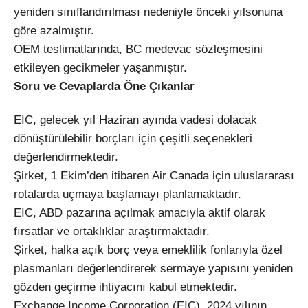
yeniden sınıflandırılması nedeniyle önceki yılsonuna
göre azalmıştır.
OEM teslimatlarında, BC medevac sözleşmesini
etkileyen gecikmeler yaşanmıştır.
Soru ve Cevaplarda Öne Çıkanlar
EIC, gelecek yıl Haziran ayında vadesi dolacak
dönüştürülebilir borçları için çeşitli seçenekleri
değerlendirmektedir.
Şirket, 1 Ekim’den itibaren Air Canada için uluslararası
rotalarda uçmaya başlamayı planlamaktadır.
EIC, ABD pazarına açılmak amacıyla aktif olarak
fırsatlar ve ortaklıklar araştırmaktadır.
Şirket, halka açık borç veya emeklilik fonlarıyla özel
plasmanları değerlendirerek sermaye yapısını yeniden
gözden geçirme ihtiyacını kabul etmektedir.
Exchange Income Corporation (EIC), 2024 yılının