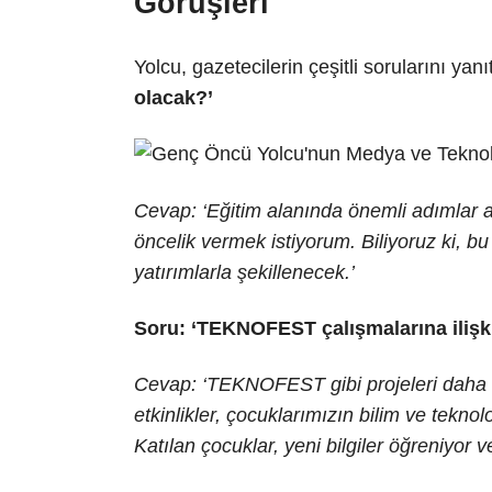
Görüşleri
Yolcu, gazetecilerin çeşitli sorularını yanı
olacak?’
Cevap: ‘Eğitim alanında önemli adımlar a
öncelik vermek istiyorum. Biliyoruz ki, b
yatırımlarla şekillenecek.’
Soru: ‘TEKNOFEST çalışmalarına ilişki
Cevap: ‘TEKNOFEST gibi projeleri daha d
etkinlikler, çocuklarımızın bilim ve teknol
Katılan çocuklar, yeni bilgiler öğreniyor ve 