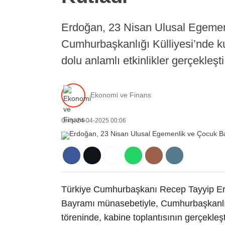
Erdoğan, 23 Nisan Ulusal Egemen
Cumhurbaşkanlığı Külliyesi’nde kut
dolu anlamlı etkinlikler gerçekleşti
Ekonomi ve Finans
Giriş: 24-04-2025 00:06
Türkiye Cumhurbaşkanı Recep Tayyip Er
Bayramı münasebetiyle, Cumhurbaşkanlığ
töreninde, kabine toplantısının gerçekleşti