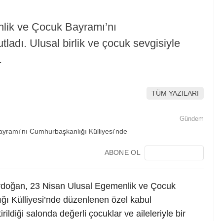
lik ve Çocuk Bayramı’nı
ladı. Ulusal birlik ve çocuk sevgisiyle
.
TÜM YAZILARI
Gündem
ABONE OL
doğan, 23 Nisan Ulusal Egemenlik ve Çocuk
ı Külliyesi’nde düzenlenen özel kabul
rildiği salonda değerli çocuklar ve aileleriyle bir