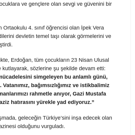
çocuklara ve gençlere olan sevgi ve güvenini bir
Ortaokulu 4. sınıf öğrencisi olan İpek Vera
ilerini devletin temel taşı olarak görmelerini ve
tirdi.
rlikte, Erdoğan, tüm çocukların 23 Nisan Ulusal
 kutlayarak, sözlerine şu şekilde devam etti:
 mücadelesini simgeleyen bu anlamlı günü,
 Vatanımız, bağımsızlığımız ve istikbalimiz
anlarımızı rahmetle anıyor, Gazi Mustafa
aziz hatırasını yürekle yad ediyoruz.”
şmada, geleceğin Türkiye’sini inşa edecek olan
hazinesi olduğunu vurguladı.