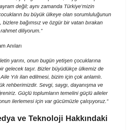
ayram değil; aynı zamanda Türkiye’mizin
ocukların bu büyük ülkeye olan sorumluluğunun
a, bizlere bağımsız ve özgür bir vatan bırakan
 rahmet diliyorum.”
lletin yarını, onun bugün yetişen çocuklarına
ir gelecek taşır. Bizler büyüdükçe ülkemiz de
Aile Yılı ilan edilmesi, bizim için çok anlamlı.
ük rehberimizdir. Sevgi, saygı, dayanışma ve
eniriz. Güçlü toplumların temelini güçlü aileler
 onun ilerlemesi için var gücümüzle çalışıyoruz.”
dya ve Teknoloji Hakkındaki