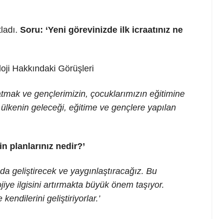
tladı.
Soru: ‘Yeni görevinizde ilk icraatınız ne
tmak ve gençlerimizin, çocuklarımızın eğitimine
u ülkenin geleceği, eğitime ve gençlere yapılan
n planlarınız nedir?’
a geliştirecek ve yaygınlaştıracağız. Bu
ojiye ilgisini artırmakta büyük önem taşıyor.
kendilerini geliştiriyorlar.’