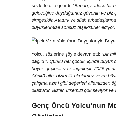
sözlerle dile getirdi:
“Bugün, sadece bir b
geleceğine duyduğumuz güvenin ve biz ç
simgesidir. Atatürk ve silah arkadaşların
büyüklerimize sonsuz teşekkürler ediyor,
Yolcu, sözlerine şöyle devam etti:
“Bir mi
bağlıdır. Çünkü her çocuk, içinde büyük b
büyür, güçlenir ve zenginleşir. 2025 yılını 
Çünkü aile, bizim ilk okulumuz ve en büy
çalışma azmi gibi değerleri ailemizden öğr
oluşturur. Bizler, ülkemizi çok seviyor ve
Genç Öncü Yolcu’nun Me