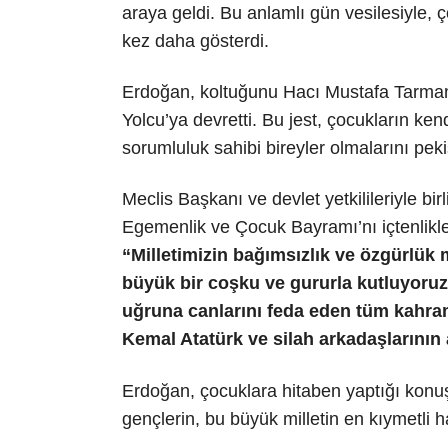
araya geldi. Bu anlamlı gün vesilesiyle, 
kez daha gösterdi.
Erdoğan, koltuğunu Hacı Mustafa Tarman 
Yolcu’ya devretti. Bu jest, çocukların kend
sorumluluk sahibi bireyler olmalarını pekiş
Meclis Başkanı ve devlet yetkilileriyle bi
Egemenlik ve Çocuk Bayramı’nı içtenlikle
“Milletimizin bağımsızlık ve özgürlük
büyük bir coşku ve gururla kutluyoruz.
uğruna canlarını feda eden tüm kahram
Kemal Atatürk ve silah arkadaşlarının 
Erdoğan, çocuklara hitaben yaptığı konu
gençlerin, bu büyük milletin en kıymetli 