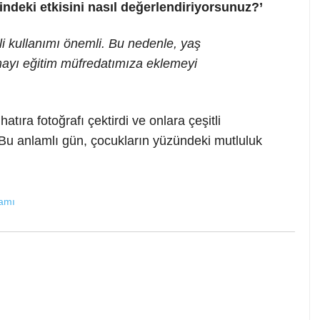
ndeki etkisini nasıl değerlendiriyorsunuz?’
i kullanımı önemli. Bu nedenle, yaş
mayı eğitim müfredatımıza eklemeyi
ıra fotoğrafı çektirdi ve onlara çeşitli
ti. Bu anlamlı gün, çocukların yüzündeki mutluluk
ramı