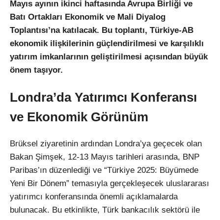
Mayıs ayının ikinci haftasında Avrupa Birliği ve
Batı Ortakları Ekonomik ve Mali Diyalog
Toplantısı’na katılacak. Bu toplantı, Türkiye-AB
ekonomik ilişkilerinin güçlendirilmesi ve karşılıklı
yatırım imkanlarının geliştirilmesi açısından büyük
önem taşıyor.
Londra’da Yatırımcı Konferansı
ve Ekonomik Görünüm
Brüksel ziyaretinin ardından Londra’ya geçecek olan
Bakan Şimşek, 12-13 Mayıs tarihleri arasında, BNP
Paribas’ın düzenlediği ve “Türkiye 2025: Büyümede
Yeni Bir Dönem” temasıyla gerçekleşecek uluslararası
yatırımcı konferansında önemli açıklamalarda
bulunacak. Bu etkinlikte, Türk bankacılık sektörü ile