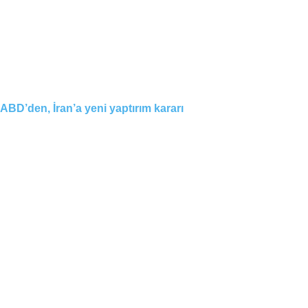
ABD’den, İran’a yeni yaptırım kararı