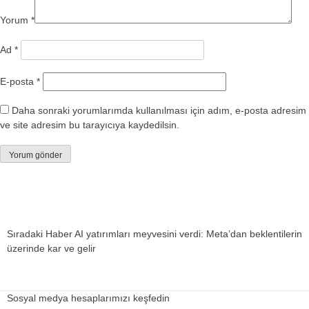
Yorum
*
Ad
*
E-posta
*
Daha sonraki yorumlarımda kullanılması için adım, e-posta adresim
ve site adresim bu tarayıcıya kaydedilsin.
Sıradaki Haber
AI yatırımları meyvesini verdi: Meta’dan beklentilerin
üzerinde kar ve gelir
Sosyal medya hesaplarımızı keşfedin