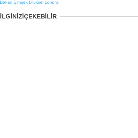
Bakan Şimşek
Brüksel
Londra
İLGİNİZİ
ÇEKEBİLİR