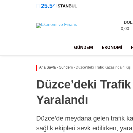
25.5
°
İSTANBUL
DOL
0,00
GÜNDEM
EKONOMI
Ana Sayfa
›
Gündem
›
Düzce’deki Trafik Kazasında 4 Kişi
Düzce’deki Trafik
Yaralandı
Düzce’de meydana gelen trafik kaz
sağlık ekipleri sevk edilirken, yara