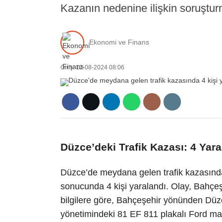
Kazanın nedenine ilişkin soruşturm
Ekonomi ve Finans
Giriş: 12-08-2024 08:06
Düzce’deki Trafik Kazası: 4 Yara
Düzce’de meydana gelen trafik kazasında, 
sonucunda 4 kişi yaralandı. Olay, Bahçeş
bilgilere göre, Bahçeşehir yönünden Düzc
yönetimindeki 81 EF 811 plakalı Ford ma