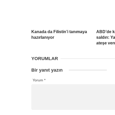
Kanada da Filistin’i tanımaya
ABD’de k
hazırlanıyor
saldırı: 
ateşe ver
YORUMLAR
Bir yanıt yazın
Yorum
*