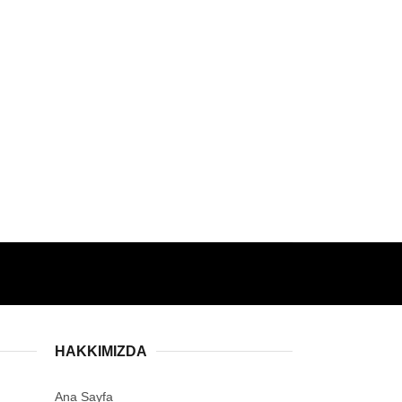
HAKKIMIZDA
Ana Sayfa