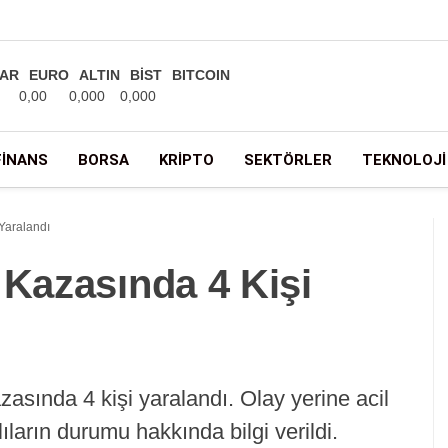
AR
EURO
ALTIN
BİST
BITCOIN
0,00
0,000
0,000
FINANS
BORSA
KRIPTO
SEKTÖRLER
TEKNOLOJI
 Yaralandı
 Kazasında 4 Kişi
asında 4 kişi yaralandı. Olay yerine acil
lıların durumu hakkında bilgi verildi.