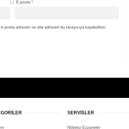
E-posta
*
e-posta adresim ve site adresim bu tarayıcıya kaydedilsin.
EGORİLER
SERVİSLER
em
Nöbetçi Eczaneler