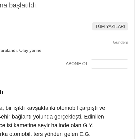
a başlatıldı.
TÜM YAZILARI
Gündem
ABONE OL
lı
bir ışıklı kavşakta iki otomobil çarpıştı ve
ehir bağlantı yolunda gerçekleşti. Edinilen
e istikametine seyir halinde olan G.Y.
rka otomobil, ters yönden gelen E.G.