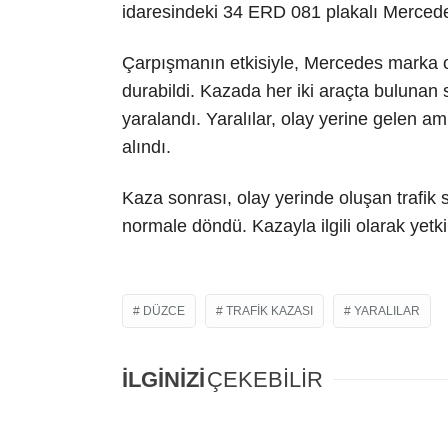
idaresindeki 34 ERD 081 plakalı Mercede
Çarpışmanın etkisiyle, Mercedes marka o
durabildi. Kazada her iki araçta bulunan s
yaralandı. Yaralılar, olay yerine gelen am
alındı.
Kaza sonrası, olay yerinde oluşan trafik s
normale döndü. Kazayla ilgili olarak yetkil
DÜZCE
TRAFIK KAZASI
YARALILAR
İLGİNİZİ
ÇEKEBİLİR