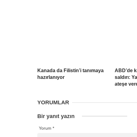
Kanada da Filistin’i tanımaya
ABD’de k
hazırlanıyor
saldırı: 
ateşe ver
YORUMLAR
Bir yanıt yazın
Yorum
*