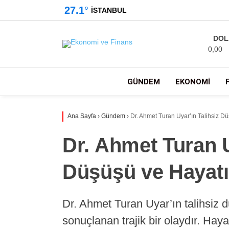
27.1
°
İSTANBUL
DOL
0,00
GÜNDEM
EKONOMI
Ana Sayfa
›
Gündem
›
Dr. Ahmet Turan Uyar’ın Talihsiz D
Dr. Ahmet Turan U
Düşüşü ve Hayatı
Dr. Ahmet Turan Uyar’ın talihsiz 
sonuçlanan trajik bir olaydır. Haya