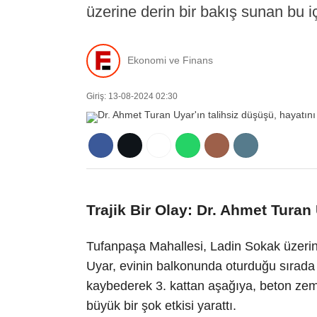
üzerine derin bir bakış sunan bu iç
Ekonomi ve Finans
Giriş: 13-08-2024 02:30
Trajik Bir Olay: Dr. Ahmet Tura
Tufanpaşa Mahallesi, Ladin Sokak üzerin
Uyar, evinin balkonunda oturduğu sırada t
kaybederek 3. kattan aşağıya, beton zemi
büyük bir şok etkisi yarattı.