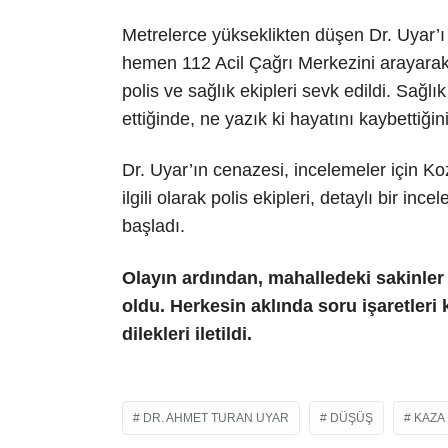
Metrelerce yükseklikten düşen Dr. Uyar’ı
hemen 112 Acil Çağrı Merkezini arayarak
polis ve sağlık ekipleri sevk edildi. Sağlı
ettiğinde, ne yazık ki hayatını kaybettiğini 
Dr. Uyar’ın cenazesi, incelemeler için K
ilgili olarak polis ekipleri, detaylı bir i
başladı.
Olayın ardından, mahalledeki sakinler
oldu. Herkesin aklında soru işaretleri 
dilekleri iletildi.
DR. AHMET TURAN UYAR
DÜŞÜŞ
KAZA