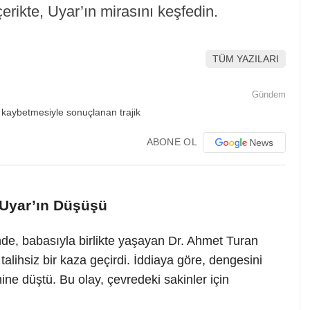
erikte, Uyar’ın mirasını keşfedin.
TÜM YAZILARI
Gündem
ABONE OL
n Uyar’ın Düşüşü
de, babasıyla birlikte yaşayan Dr. Ahmet Turan
alihsiz bir kaza geçirdi. İddiaya göre, dengesini
ne düştü. Bu olay, çevredeki sakinler için