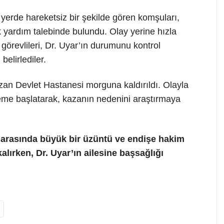
 yerde hareketsiz bir şekilde gören komşuları,
 yardım talebinde bulundu. Olay yerine hızla
k görevlileri, Dr. Uyar’ın durumunu kontrol
belirlediler.
ozan Devlet Hastanesi morguna kaldırıldı. Olayla
nceleme başlatarak, kazanın nedenini araştırmaya
 arasında büyük bir üzüntü ve endişe hakim
kalırken, Dr. Uyar’ın ailesine başsağlığı