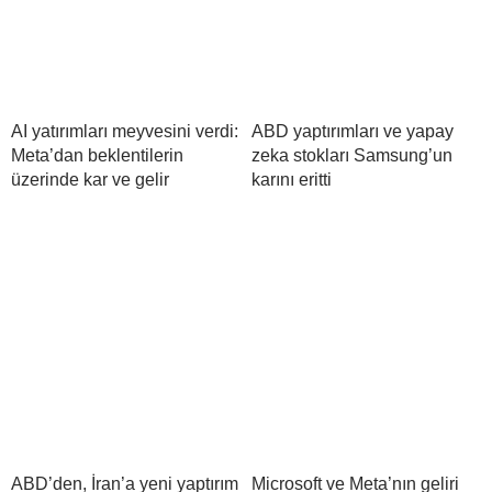
AI yatırımları meyvesini verdi:
ABD yaptırımları ve yapay
Meta’dan beklentilerin
zeka stokları Samsung’un
üzerinde kar ve gelir
karını eritti
ABD’den, İran’a yeni yaptırım
Microsoft ve Meta’nın geliri