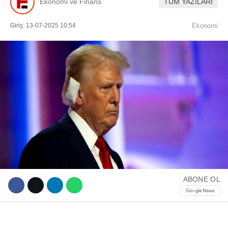
Ekonomi ve Finans
TÜM YAZILARI
Giriş: 13-07-2025 10:54
Ekonomi
WhatsApp İhbar Hattı
Facebook
Instagram
ABONE OL
Youtube