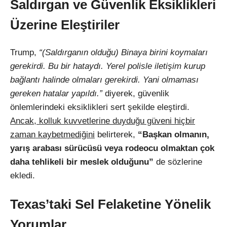
Saldırgan ve Güvenlik Eksiklikleri
Üzerine Eleştiriler
Trump,
“(Saldırganın olduğu) Binaya birini koymaları
gerekirdi. Bu bir hataydı. Yerel polisle iletişim kurup
bağlantı halinde olmaları gerekirdi. Yani olmaması
gereken hatalar yapıldı.”
diyerek, güvenlik
önlemlerindeki eksiklikleri sert şekilde eleştirdi.
Ancak, kolluk kuvvetlerine duyduğu güveni hiçbir
zaman kaybetmediğini
belirterek,
“Başkan olmanın,
yarış arabası sürücüsü veya rodeocu olmaktan çok
daha tehlikeli bir meslek olduğunu”
de sözlerine
ekledi.
Texas’taki Sel Felaketine Yönelik
Yorumlar