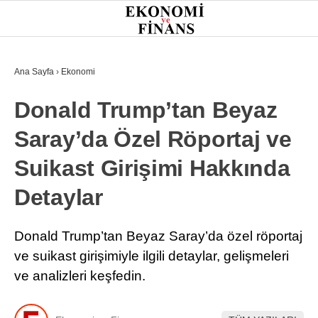
27.4
°
İSTANBUL
Ana Sayfa
›
Ekonomi
Donald Trump’tan Beyaz
GÜNDEM
Saray’da Özel Röportaj ve
EKONOMI
Suikast Girişimi Hakkında
FINANS
Detaylar
BORSA
KRIPTO
Donald Trump’tan Beyaz Saray’da özel röportaj
ve suikast girişimiyle ilgili detaylar, gelişmeleri
SEKTÖRLER
ve analizleri keşfedin.
TEKNOLOJI
OTOMOBIL