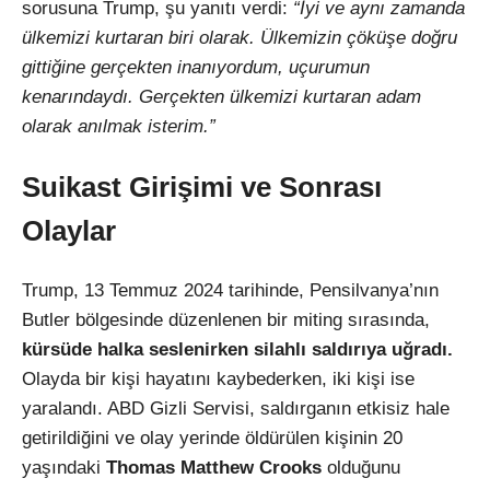
sorusuna Trump, şu yanıtı verdi:
“İyi ve aynı zamanda
ülkemizi kurtaran biri olarak. Ülkemizin çöküşe doğru
gittiğine gerçekten inanıyordum, uçurumun
kenarındaydı. Gerçekten ülkemizi kurtaran adam
olarak anılmak isterim.”
Suikast Girişimi ve Sonrası
Olaylar
Trump, 13 Temmuz 2024 tarihinde, Pensilvanya’nın
Butler bölgesinde düzenlenen bir miting sırasında,
kürsüde halka seslenirken silahlı saldırıya uğradı.
Olayda bir kişi hayatını kaybederken, iki kişi ise
yaralandı. ABD Gizli Servisi, saldırganın etkisiz hale
getirildiğini ve olay yerinde öldürülen kişinin 20
yaşındaki
Thomas Matthew Crooks
olduğunu