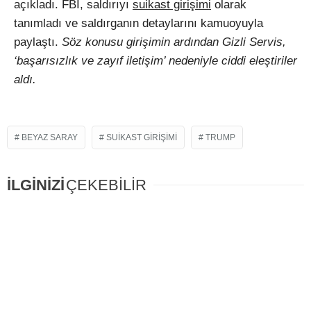
açıkladı. FBI, saldırıyı
suikast girişimi
olarak
tanımladı ve saldırganın detaylarını kamuoyuyla
paylaştı.
Söz konusu girişimin ardından Gizli Servis,
‘başarısızlık ve zayıf iletişim’ nedeniyle ciddi eleştiriler
aldı.
BEYAZ SARAY
SUIKAST GIRIŞIMI
TRUMP
İLGİNİZİ
ÇEKEBİLİR