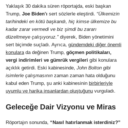
Yaklaşık 30 dakika süren röportajda, eski başkan
Trump,
Joe Biden’ı
sert sözlerle eleştirdi.
“Ülkemizin
tarihindeki en kötü başkandı, hiç kimse ülkemize bu
kadar zarar vermedi ve biz şimdi bu zararı
düzeltmeye çalışıyoruz.”
diyerek, Biden yönetimini
sert biçimde suçladı. Ayrıca,
gündemdeki diğer önemli
konulara
da değinen Trump,
göçmen politikaları,
vergi indirimleri ve gümrük vergileri
gibi konulara
açıklık getirdi. Eski kabinesinde,
John Bolton gibi
isimlerle çalışmasının
zaman zaman hata olduğunu
kabul eden Trump, şu anki kabinesinin
birbirleriyle
uyumlu ve harika insanlardan oluştuğunu
vurguladı.
Geleceğe Dair Vizyonu ve Miras
Röportajın sonunda,
“Nasıl hatırlanmak isterdiniz?”