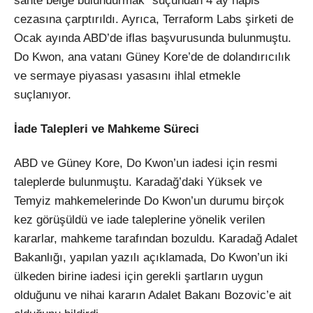
sahte belge bulundurmak” suçundan 4 ay hapis
cezasına çarptırıldı. Ayrıca, Terraform Labs şirketi de
Ocak ayında ABD’de iflas başvurusunda bulunmuştu.
Do Kwon, ana vatanı Güney Kore’de de dolandırıcılık
ve sermaye piyasası yasasını ihlal etmekle
suçlanıyor.
İade Talepleri ve Mahkeme Süreci
ABD ve Güney Kore, Do Kwon’un iadesi için resmi
taleplerde bulunmuştu. Karadağ’daki Yüksek ve
Temyiz mahkemelerinde Do Kwon’un durumu birçok
kez görüşüldü ve iade taleplerine yönelik verilen
kararlar, mahkeme tarafından bozuldu. Karadağ Adalet
Bakanlığı, yapılan yazılı açıklamada, Do Kwon’un iki
ülkeden birine iadesi için gerekli şartların uygun
olduğunu ve nihai kararın Adalet Bakanı Bozovic’e ait