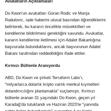
Avukatların Açıklamaları
Do Kwon’un avukatları Goran Rodic ve Marija
Radulovic, iade haberini ulusal basından öğrendiklerini
belirterek, bu kararın öncelikle müvekkilleri ve
kendilerine bildirilmesi gerektiğini savundu. Avukatlar,
kararın kendilerine iletilmesi için Adalet Bakanlığına
başvuruda bulunduklarını, ancak başvurunun Adalet
Bakanı tarafından reddedildiğini ifade ettiler.
Kırmızı Bültenle Aranıyordu
ABD, Do Kwon ve şirketi Terraform Labs’ı,
“milyarlarca dolarlık kripto varlık menkul kıymetleri
dolandırıcılığını planlamakla” suçlamıştı. Kırmızı
bültenle aranan 31 yaşındaki Do Kwon, geçen yıl
Karadağ’da tutuklandı ve Haziran 2023’te “yanında