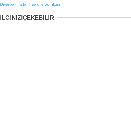
Diyarbakır
silahlı saldırı
Sur ilçesi
İLGİNİZİ
ÇEKEBİLİR