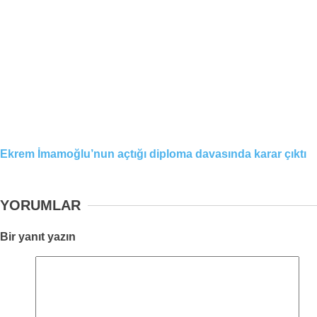
Ekrem İmamoğlu’nun açtığı diploma davasında karar çıktı
YORUMLAR
Bir yanıt yazın