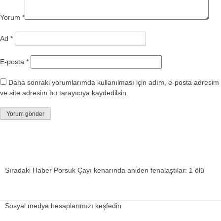
Yorum
*
Ad
*
E-posta
*
Daha sonraki yorumlarımda kullanılması için adım, e-posta adresim
ve site adresim bu tarayıcıya kaydedilsin.
Sıradaki Haber
Porsuk Çayı kenarında aniden fenalaştılar: 1 ölü
Sosyal medya hesaplarımızı keşfedin