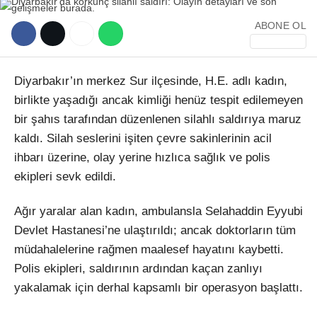
ABONE OL
Diyarbakır’ın merkez Sur ilçesinde, H.E. adlı kadın,
birlikte yaşadığı ancak kimliği henüz tespit edilemeyen
WhatsApp İhbar Hattı
bir şahıs tarafından düzenlenen silahlı saldırıya maruz
kaldı. Silah seslerini işiten çevre sakinlerinin acil
ihbarı üzerine, olay yerine hızlıca sağlık ve polis
ekipleri sevk edildi.
Facebook
Ağır yaralar alan kadın, ambulansla Selahaddin Eyyubi
Devlet Hastanesi’ne ulaştırıldı; ancak doktorların tüm
müdahalelerine rağmen maalesef hayatını kaybetti.
Instagram
Polis ekipleri, saldırının ardından kaçan zanlıyı
yakalamak için derhal kapsamlı bir operasyon başlattı.
Youtube