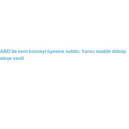
ABD’de kent konseyi üyesine saldırı: Yanıcı madde döküp
ateşe verdi