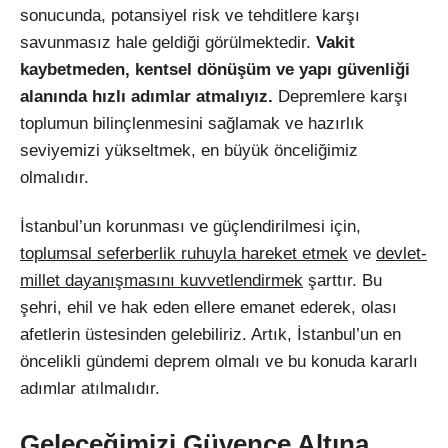
sonucunda, potansiyel risk ve tehditlere karşı
savunmasız hale geldiği görülmektedir.
Vakit
kaybetmeden, kentsel dönüşüm ve yapı güvenliği
alanında hızlı adımlar atmalıyız.
Depremlere karşı
toplumun bilinçlenmesini sağlamak ve hazırlık
seviyemizi yükseltmek, en büyük önceliğimiz
olmalıdır.
İstanbul’un korunması ve güçlendirilmesi için,
toplumsal seferberlik ruhuyla hareket etmek
ve
devlet-
millet dayanışmasını kuvvetlendirmek
şarttır. Bu
şehri, ehil ve hak eden ellere emanet ederek, olası
afetlerin üstesinden gelebiliriz. Artık, İstanbul’un en
öncelikli gündemi deprem olmalı ve bu konuda kararlı
adımlar atılmalıdır.
Geleceğimizi Güvence Altına