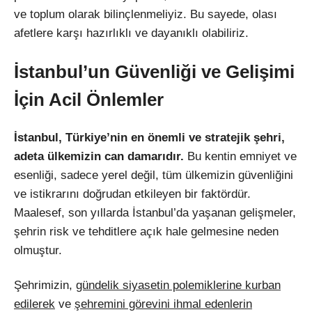
ve toplum olarak bilinçlenmeliyiz. Bu sayede, olası
afetlere karşı hazırlıklı ve dayanıklı olabiliriz.
İstanbul’un Güvenliği ve Gelişimi
İçin Acil Önlemler
İstanbul, Türkiye’nin en önemli ve stratejik şehri,
adeta ülkemizin can damarıdır.
Bu kentin emniyet ve
esenliği, sadece yerel değil, tüm ülkemizin güvenliğini
ve istikrarını doğrudan etkileyen bir faktördür.
Maalesef, son yıllarda İstanbul’da yaşanan gelişmeler,
şehrin risk ve tehditlere açık hale gelmesine neden
olmuştur.
Şehrimizin,
gündelik siyasetin polemiklerine kurban
edilerek
ve
şehremini görevini ihmal edenlerin