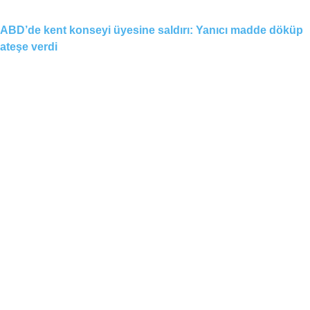
ABD’de kent konseyi üyesine saldırı: Yanıcı madde döküp
ateşe verdi