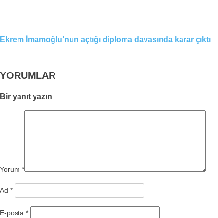
Ekrem İmamoğlu’nun açtığı diploma davasında karar çıktı
YORUMLAR
Bir yanıt yazın
Yorum
*
Ad
*
E-posta
*