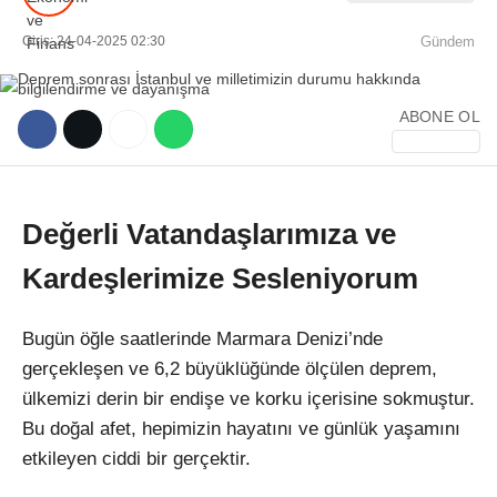
Giriş: 24-04-2025 02:30
Gündem
ABONE OL
WhatsApp İhbar Hattı
Değerli Vatandaşlarımıza ve
Kardeşlerimize Sesleniyorum
Facebook
Bugün öğle saatlerinde Marmara Denizi’nde
gerçekleşen ve 6,2 büyüklüğünde ölçülen deprem,
Instagram
ülkemizi derin bir endişe ve korku içerisine sokmuştur.
Bu doğal afet, hepimizin hayatını ve günlük yaşamını
Youtube
etkileyen ciddi bir gerçektir.