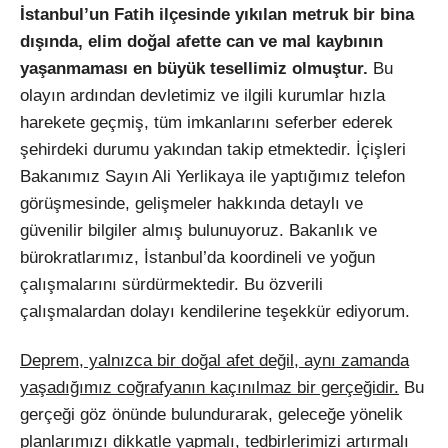
İstanbul’un Fatih ilçesinde yıkılan metruk bir bina
dışında, elim doğal afette can ve mal kaybının
yaşanmaması en büyük tesellimiz olmuştur.
Bu
olayın ardından devletimiz ve ilgili kurumlar hızla
harekete geçmiş, tüm imkanlarını seferber ederek
şehirdeki durumu yakından takip etmektedir. İçişleri
Bakanımız Sayın Ali Yerlikaya ile yaptığımız telefon
görüşmesinde, gelişmeler hakkında detaylı ve
güvenilir bilgiler almış bulunuyoruz. Bakanlık ve
bürokratlarımız, İstanbul’da koordineli ve yoğun
çalışmalarını sürdürmektedir. Bu özverili
çalışmalardan dolayı kendilerine teşekkür ediyorum.
Deprem, yalnızca bir doğal afet değil, aynı zamanda
yaşadığımız coğrafyanın kaçınılmaz bir gerçeğidir.
Bu
gerçeği göz önünde bulundurarak, geleceğe yönelik
planlarımızı dikkatle yapmalı, tedbirlerimizi artırmalı