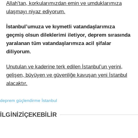
Allah’tan, korkularımızdan emin ve umduklarımıza
ulaşmayı niyaz ediyorum.
İstanbul’umuza ve kıymetli vatandaşlarımıza
geçmiş olsun dileklerimi iletiyor, deprem sırasında
yaralanan tüm vatandaşlarımıza acil şifalar
diliyorum.
Unutulan ve kaderine terk edilen İstanbul’un yerini,
gelişen, büyüyen ve güvenliğe kavuşan yeni İstanbul
alacaktır.
deprem
güçlendirme
İstanbul
İLGİNİZİ
ÇEKEBİLİR