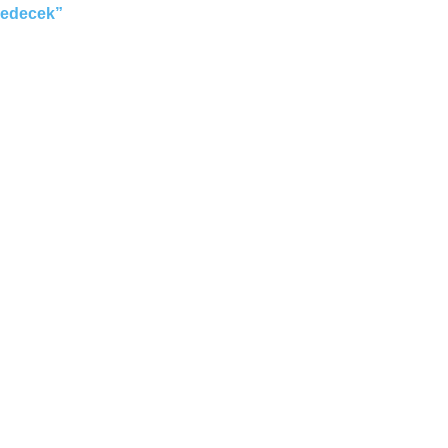
edecek”