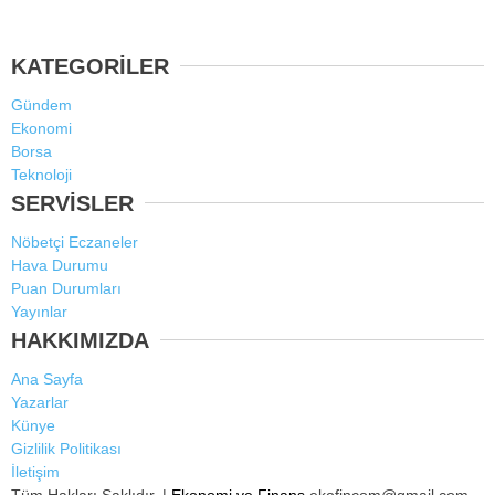
KATEGORİLER
Gündem
Ekonomi
Borsa
Teknoloji
SERVİSLER
Nöbetçi Eczaneler
Hava Durumu
Puan Durumları
Yayınlar
HAKKIMIZDA
Ana Sayfa
Yazarlar
Künye
Gizlilik Politikası
İletişim
Tüm Hakları Saklıdır. |
Ekonomi ve Finans
ekofincom@gmail.com