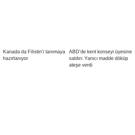
Kanada da Filistin’i tanımaya
ABD’de kent konseyi üyesine
hazırlanıyor
saldırı: Yanıcı madde döküp
ateşe verdi