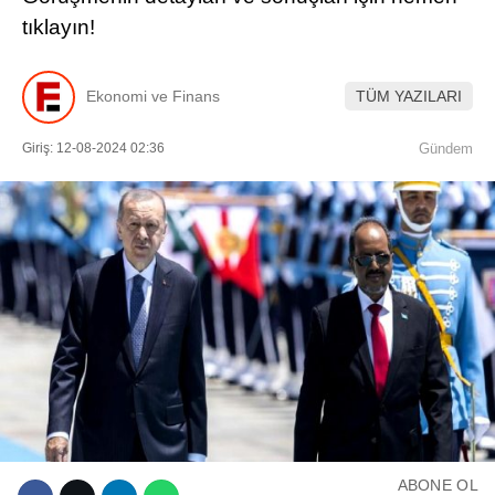
tıklayın!
Ekonomi ve Finans
TÜM YAZILARI
Giriş: 12-08-2024 02:36
Gündem
WhatsApp İhbar Hattı
Facebook
Instagram
Youtube
ABONE OL