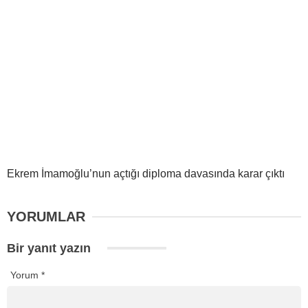
Ekrem İmamoğlu’nun açtığı diploma davasında karar çıktı
YORUMLAR
Bir yanıt yazın
Yorum
*