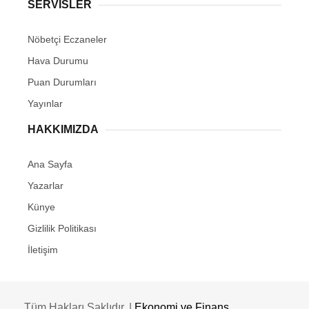
SERVİSLER
Nöbetçi Eczaneler
Hava Durumu
Puan Durumları
Yayınlar
HAKKIMIZDA
Ana Sayfa
Yazarlar
Künye
Gizlilik Politikası
İletişim
Tüm Hakları Saklıdır. |
Ekonomi ve Finans