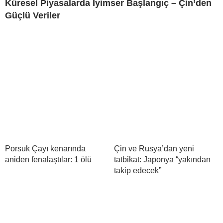
Küresel Piyasalarda İyimser Başlangıç – Çin’den
Güçlü Veriler
Porsuk Çayı kenarında
Çin ve Rusya’dan yeni
aniden fenalaştılar: 1 ölü
tatbikat: Japonya “yakından
takip edecek”