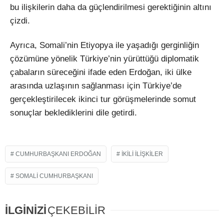
bu ilişkilerin daha da güçlendirilmesi gerektiğinin altını
çizdi.
Ayrıca, Somali’nin Etiyopya ile yaşadığı gerginliğin
çözümüne yönelik Türkiye’nin yürüttüğü diplomatik
çabaların süreceğini ifade eden Erdoğan, iki ülke
arasında uzlaşının sağlanması için Türkiye’de
gerçekleştirilecek ikinci tur görüşmelerinde somut
sonuçlar beklediklerini dile getirdi.
CUMHURBAŞKANI ERDOĞAN
IKILI ILIŞKILER
SOMALI CUMHURBAŞKANI
İLGİNİZİ
ÇEKEBİLİR