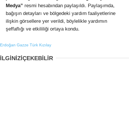
Medya”
resmi hesabından paylaşıldı. Paylaşımda,
bağışın detayları ve bölgedeki yardım faaliyetlerine
ilişkin görsellere yer verildi, böylelikle yardımın
şeffaflığı ve etkililiği ortaya kondu.
Erdoğan
Gazze
Türk Kızılay
İLGİNİZİ
ÇEKEBİLİR