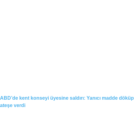
ABD’de kent konseyi üyesine saldırı: Yanıcı madde döküp
ateşe verdi