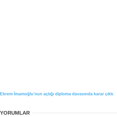
Ekrem İmamoğlu’nun açtığı diploma davasında karar çıktı
YORUMLAR