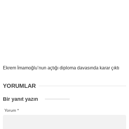
Ekrem İmamoğlu’nun açtığı diploma davasında karar çıktı
YORUMLAR
Bir yanıt yazın
Yorum
*