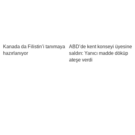
Kanada da Filistin’i tanımaya
ABD’de kent konseyi üyesine
hazırlanıyor
saldırı: Yanıcı madde döküp
ateşe verdi