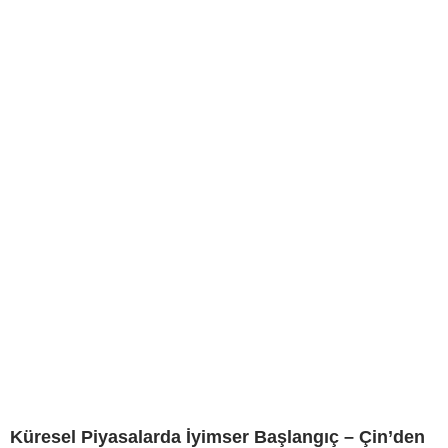
Küresel Piyasalarda İyimser Başlangıç – Çin’den