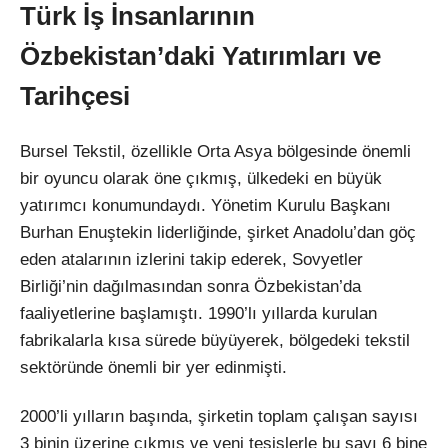
Türk İş İnsanlarının
Özbekistan’daki Yatırımları ve
Tarihçesi
Bursel Tekstil, özellikle Orta Asya bölgesinde önemli
bir oyuncu olarak öne çıkmış, ülkedeki en büyük
yatırımcı konumundaydı. Yönetim Kurulu Başkanı
Burhan Enuştekin liderliğinde, şirket Anadolu’dan göç
eden atalarının izlerini takip ederek, Sovyetler
Birliği’nin dağılmasından sonra Özbekistan’da
faaliyetlerine başlamıştı. 1990’lı yıllarda kurulan
fabrikalarla kısa sürede büyüyerek, bölgedeki tekstil
sektöründe önemli bir yer edinmişti.
2000’li yılların başında, şirketin toplam çalışan sayısı
3 binin üzerine çıkmış ve yeni tesislerle bu sayı 6 bine