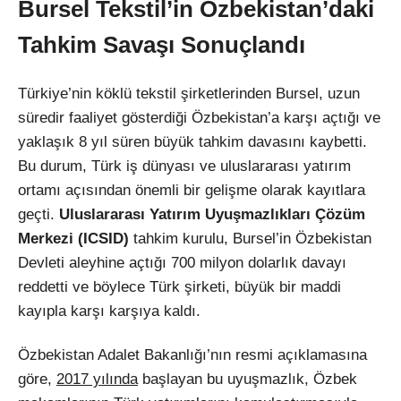
Bursel Tekstil’in Özbekistan’daki
Tahkim Savaşı Sonuçlandı
Türkiye’nin köklü tekstil şirketlerinden Bursel, uzun
süredir faaliyet gösterdiği Özbekistan’a karşı açtığı ve
yaklaşık 8 yıl süren büyük tahkim davasını kaybetti.
Bu durum, Türk iş dünyası ve uluslararası yatırım
ortamı açısından önemli bir gelişme olarak kayıtlara
geçti.
Uluslararası Yatırım Uyuşmazlıkları Çözüm
Merkezi (ICSID)
tahkim kurulu, Bursel’in Özbekistan
Devleti aleyhine açtığı 700 milyon dolarlık davayı
reddetti ve böylece Türk şirketi, büyük bir maddi
kayıpla karşı karşıya kaldı.
Özbekistan Adalet Bakanlığı’nın resmi açıklamasına
göre,
2017 yılında
başlayan bu uyuşmazlık, Özbek