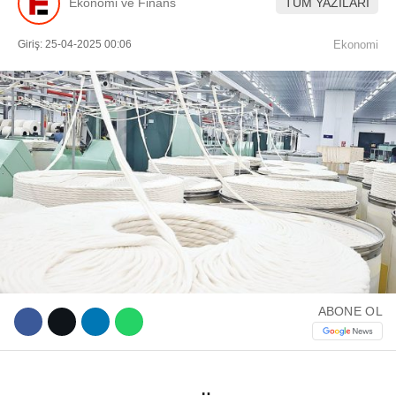
Ekonomi ve Finans
TÜM YAZILARI
Giriş: 25-04-2025 00:06
Ekonomi
WhatsApp İhbar Hattı
Facebook
Instagram
ABONE OL
Youtube