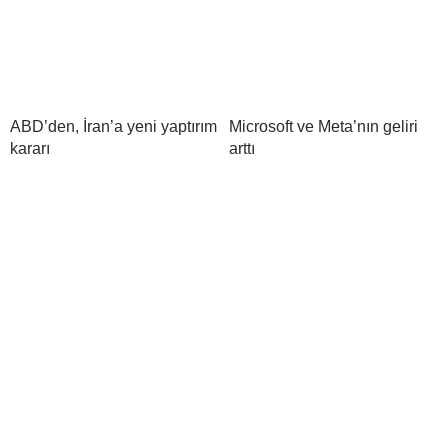
ABD’den, İran’a yeni yaptırım
Microsoft ve Meta’nın geliri
kararı
arttı