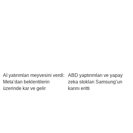
AI yatırımları meyvesini verdi:
ABD yaptırımları ve yapay
Meta’dan beklentilerin
zeka stokları Samsung’un
üzerinde kar ve gelir
karını eritti