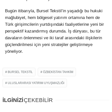
Bugün itibarıyla, Bursel Tekstil’in yaşadığı bu hukuki
mağlubiyet, hem bölgesel yatırım ortamına hem de
Türk girişimcilerin yurtdışındaki faaliyetlerine yeni bir
perspektif kazandırmış durumda. İş dünyası, bu tür
davaların önlenmesi ve iki taraf arasındaki ilişkilerin
güçlendirilmesi için yeni stratejiler geliştirmeye
yöneliyor.
BURSEL TEKSTIL
ÖZBEKISTAN TAHKIM
ULUSLARARASI YATIRIM UYUŞMAZLIĞI
İLGİNİZİ
ÇEKEBİLİR