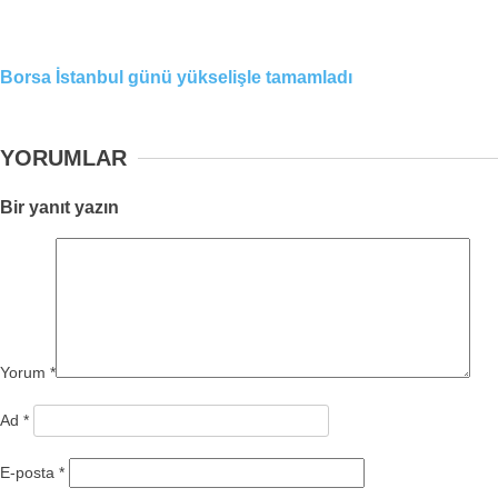
Borsa İstanbul günü yükselişle tamamladı
YORUMLAR
Bir yanıt yazın
Yorum
*
Ad
*
E-posta
*