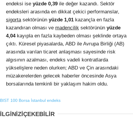
endeksi ise
yüzde 0,39
ile değer kazandı. Sektör
endeksleri arasında en dikkat çekici performanslar,
sigorta
sektörünün
yüzde 1,01
kazançla en fazla
kazandıran olması ve
madencilik
sektörünün
yüzde
4,04
kayıpla en fazla kaybeden olması şeklinde ortaya
çıktı. Küresel piyasalarda, ABD ile Avrupa Birliği (AB)
arasında varılan ticaret anlaşması sayesinde risk
algısının azalması, endeks vadeli kontratlarda
yükselişlere neden olurken; ABD ve Çin arasındaki
müzakerelerden gelecek haberler öncesinde Asya
borsalarında temkinli bir yaklaşım hakim oldu.
BIST 100
Borsa İstanbul
endeks
İLGİNİZİ
ÇEKEBİLİR