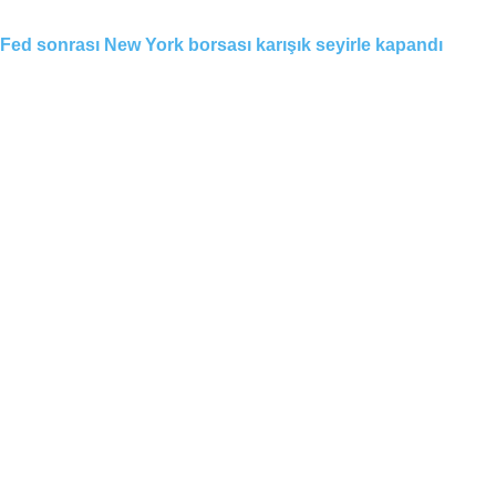
Fed sonrası New York borsası karışık seyirle kapandı