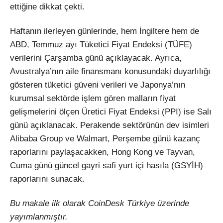
ettiğine dikkat çekti.
Haftanın ilerleyen günlerinde, hem İngiltere hem de
ABD, Temmuz ayı Tüketici Fiyat Endeksi (TÜFE)
verilerini Çarşamba günü açıklayacak. Ayrıca,
Avustralya’nın aile finansmanı konusundaki duyarlılığı
gösteren tüketici güveni verileri ve Japonya’nın
kurumsal sektörde işlem gören malların fiyat
gelişmelerini ölçen Üretici Fiyat Endeksi (PPI) ise Salı
günü açıklanacak. Perakende sektörünün dev isimleri
Alibaba Group ve Walmart, Perşembe günü kazanç
raporlarını paylaşacakken, Hong Kong ve Tayvan,
Cuma günü güncel gayri safi yurt içi hasıla (GSYİH)
raporlarını sunacak.
Bu makale ilk olarak CoinDesk Türkiye üzerinde
yayımlanmıştır.