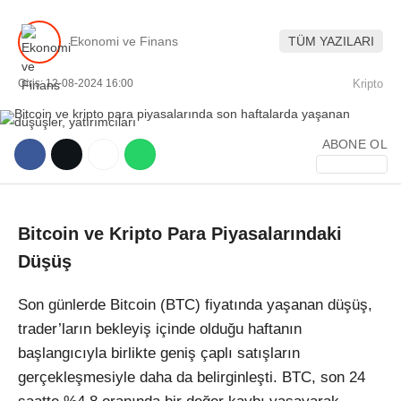
Ekonomi ve Finans
TÜM YAZILARI
Giriş: 12-08-2024 16:00
Kripto
WhatsApp İhbar Hattı
ABONE OL
Bitcoin ve Kripto Para Piyasalarındaki
Facebook
Düşüş
Son günlerde Bitcoin (BTC) fiyatında yaşanan düşüş,
Instagram
trader’ların bekleyiş içinde olduğu haftanın
başlangıcıyla birlikte geniş çaplı satışların
Youtube
gerçekleşmesiyle daha da belirginleşti. BTC, son 24