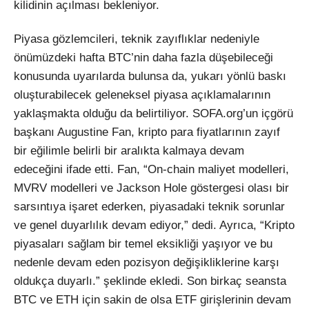
kilidinin açılması bekleniyor.
Piyasa gözlemcileri, teknik zayıflıklar nedeniyle
önümüzdeki hafta BTC’nin daha fazla düşebileceği
konusunda uyarılarda bulunsa da, yukarı yönlü baskı
oluşturabilecek geleneksel piyasa açıklamalarının
yaklaşmakta olduğu da belirtiliyor. SOFA.org’un içgörü
başkanı Augustine Fan, kripto para fiyatlarının zayıf
bir eğilimle belirli bir aralıkta kalmaya devam
edeceğini ifade etti. Fan, “On-chain maliyet modelleri,
MVRV modelleri ve Jackson Hole göstergesi olası bir
sarsıntıya işaret ederken, piyasadaki teknik sorunlar
ve genel duyarlılık devam ediyor,” dedi. Ayrıca, “Kripto
piyasaları sağlam bir temel eksikliği yaşıyor ve bu
nedenle devam eden pozisyon değişikliklerine karşı
oldukça duyarlı.” şeklinde ekledi. Son birkaç seansta
BTC ve ETH için sakin de olsa ETF girişlerinin devam