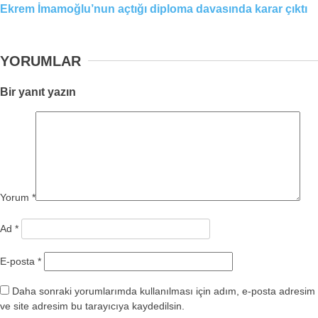
Ekrem İmamoğlu’nun açtığı diploma davasında karar çıktı
YORUMLAR
Bir yanıt yazın
Yorum
*
Ad
*
E-posta
*
Daha sonraki yorumlarımda kullanılması için adım, e-posta adresim
ve site adresim bu tarayıcıya kaydedilsin.