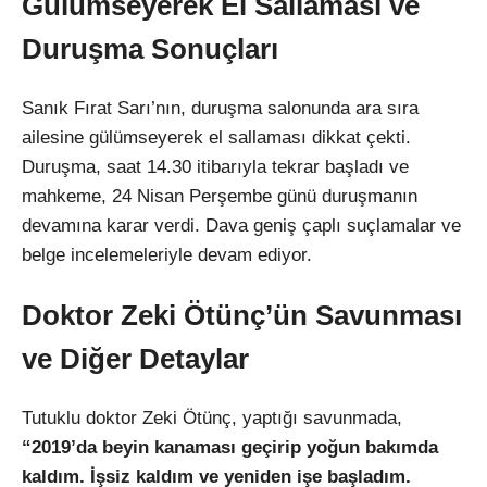
Gülümseyerek El Sallaması ve
Duruşma Sonuçları
Sanık Fırat Sarı’nın, duruşma salonunda ara sıra
ailesine gülümseyerek el sallaması dikkat çekti.
Duruşma, saat 14.30 itibarıyla tekrar başladı ve
mahkeme, 24 Nisan Perşembe günü duruşmanın
devamına karar verdi. Dava geniş çaplı suçlamalar ve
belge incelemeleriyle devam ediyor.
Doktor Zeki Ötünç’ün Savunması
ve Diğer Detaylar
Tutuklu doktor Zeki Ötünç, yaptığı savunmada,
“2019’da beyin kanaması geçirip yoğun bakımda
kaldım. İşsiz kaldım ve yeniden işe başladım.