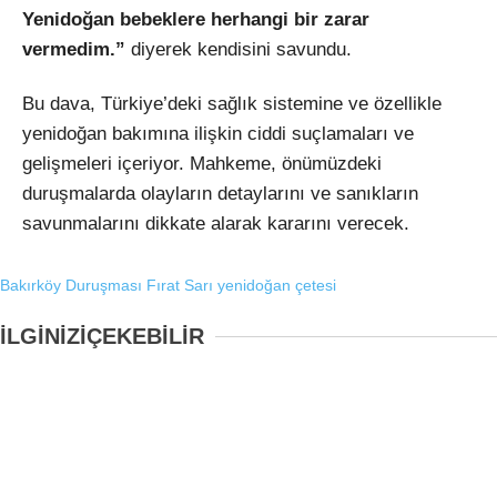
Yenidoğan bebeklere herhangi bir zarar
vermedim.”
diyerek kendisini savundu.
Bu dava, Türkiye’deki sağlık sistemine ve özellikle
yenidoğan bakımına ilişkin ciddi suçlamaları ve
gelişmeleri içeriyor. Mahkeme, önümüzdeki
duruşmalarda olayların detaylarını ve sanıkların
savunmalarını dikkate alarak kararını verecek.
Bakırköy Duruşması
Fırat Sarı
yenidoğan çetesi
İLGİNİZİ
ÇEKEBİLİR