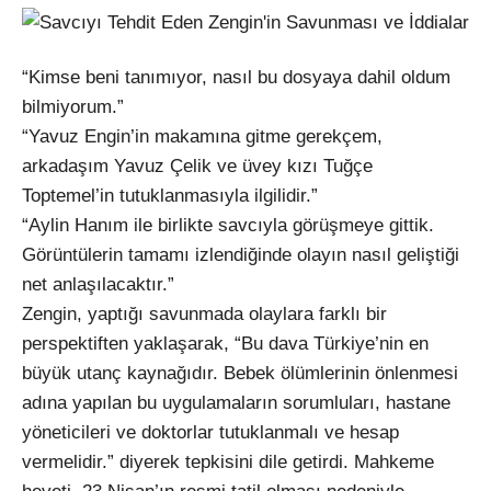
“Kimse beni tanımıyor, nasıl bu dosyaya dahil oldum
bilmiyorum.”
“Yavuz Engin’in makamına gitme gerekçem,
arkadaşım Yavuz Çelik ve üvey kızı Tuğçe
Toptemel’in tutuklanmasıyla ilgilidir.”
“Aylin Hanım ile birlikte savcıyla görüşmeye gittik.
Görüntülerin tamamı izlendiğinde olayın nasıl geliştiği
net anlaşılacaktır.”
Zengin, yaptığı savunmada olaylara farklı bir
perspektiften yaklaşarak, “Bu dava Türkiye’nin en
büyük utanç kaynağıdır. Bebek ölümlerinin önlenmesi
adına yapılan bu uygulamaların sorumluları, hastane
yöneticileri ve doktorlar tutuklanmalı ve hesap
vermelidir.” diyerek tepkisini dile getirdi. Mahkeme