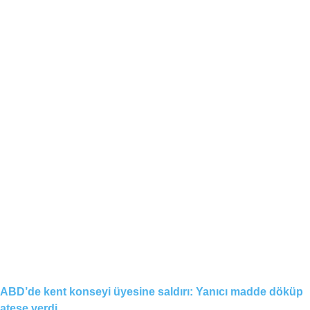
ABD’de kent konseyi üyesine saldırı: Yanıcı madde döküp
ateşe verdi