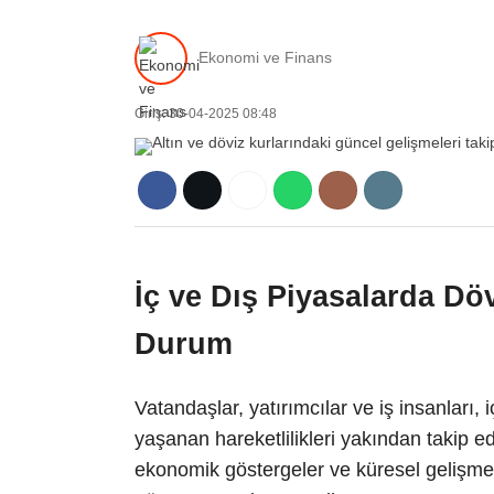
Ekonomi ve Finans
Giriş: 30-04-2025 08:48
İç ve Dış Piyasalarda Döv
Durum
Vatandaşlar, yatırımcılar ve iş insanları, 
yaşanan hareketlilikleri yakından takip e
ekonomik göstergeler ve küresel gelişme