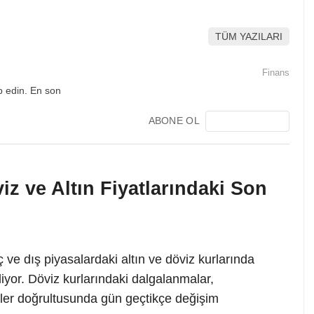
TÜM YAZILARI
Finans
ABONE OL
iz ve Altın Fiyatlarındaki Son
iç ve dış piyasalardaki altın ve döviz kurlarında
diyor. Döviz kurlarındaki dalgalanmalar,
ler doğrultusunda gün geçtikçe değişim