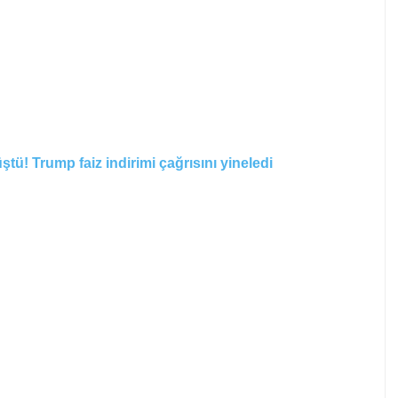
üştü! Trump faiz indirimi çağrısını yineledi