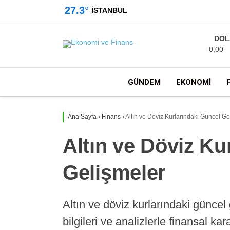
27.3
°
İSTANBUL
DOL
0,00
GÜNDEM
EKONOMI
Ana Sayfa
›
Finans
›
Altın ve Döviz Kurlarındaki Güncel Ge
Altın ve Döviz Ku
Gelişmeler
Altın ve döviz kurlarındaki güncel
bilgileri ve analizlerle finansal ka