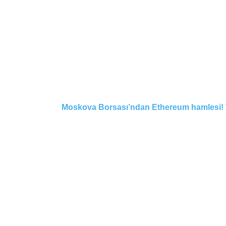
Moskova Borsası’ndan Ethereum hamlesi! Va