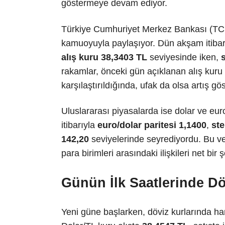
göstermeye devam ediyor.
Türkiye Cumhuriyet Merkez Bankası (TCMB)
kamuoyuyla paylaşıyor. Dün akşam itibarıy
alış kuru 38,3403 TL
seviyesinde iken,
rakamlar, önceki gün açıklanan alış kuru
karşılaştırıldığında, ufak da olsa artış gö
Uluslararası piyasalarda ise dolar ve eur
itibarıyla
euro/dolar paritesi 1,1400
,
ste
142,20
seviyelerinde seyrediyordu. Bu ve
para birimleri arasındaki ilişkileri net bir 
Günün İlk Saatlerinde Dö
Yeni güne başlarken, döviz kurlarında har