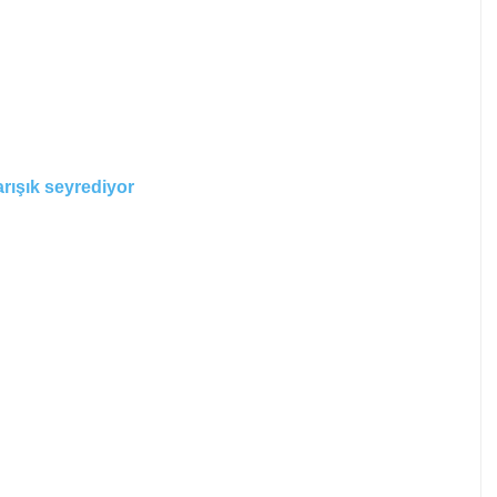
rışık seyrediyor