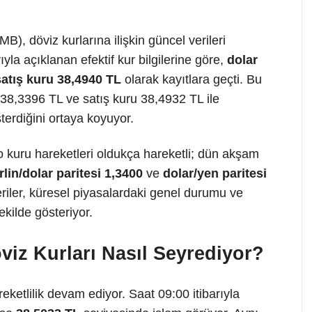
, döviz kurlarına ilişkin güncel verileri
la açıklanan efektif kur bilgilerine göre,
dolar
satış kuru 38,4940 TL
olarak kayıtlara geçti. Bu
 38,3396 TL ve satış kuru 38,4932 TL ile
sterdiğini ortaya koyuyor.
o kuru hareketleri oldukça hareketli; dün akşam
rlin/dolar paritesi 1,3400
ve
dolar/yen paritesi
riler, küresel piyasalardaki genel durumu ve
şekilde gösteriyor.
viz Kurları Nasıl Seyrediyor?
eketlilik devam ediyor. Saat 09:00 itibarıyla