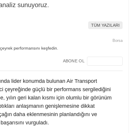
analiz sunuyoruz.
TÜM YAZILARI
Borsa
ABONE OL
ında lider konumda bulunan Air Transport
i çeyreğinde güçlü bir performans sergilediğini
 yılın geri kalan kısmı için olumlu bir görünüm
tıkları anlaşmanın genişlemesine dikkat
çağın daha eklenmesinin planlandığını ve
 başarısını vurguladı.