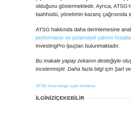
olduğunu göstermektedir. Ayrıca, ATSG’ni
taahhüdü, yönetimin kazanç çağrısında 
ATSG hakkında daha derinlemesine analiz
performansı ve potansiyel yatırım fırsatla
InvestingPro İpuçları bulunmaktadır.
Bu makale yapay zekanın desteğiyle oluşt
incelenmiştir. Daha fazla bilgi için Şart
ATSG
hava kargo
uçak kiralama
İLGİNİZİ
ÇEKEBİLİR