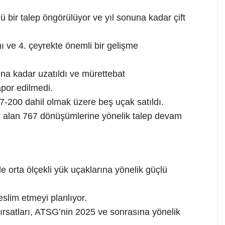
ü bir talep öngörülüyor ve yıl sonuna kadar çift
ı ve 4. çeyrekte önemli bir gelişme
ına kadar uzatıldı ve mürettebat
por edilmedi.
7-200 dahil olmak üzere beş uçak satıldı.
r alan 767 dönüşümlerine yönelik talep devam
e orta ölçekli yük uçaklarına yönelik güçlü
eslim etmeyi planlıyor.
fırsatları, ATSG’nin 2025 ve sonrasına yönelik