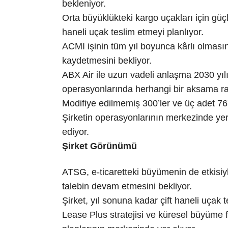
bekleniyor.
Orta büyüklükteki kargo uçakları için güçl
haneli uçak teslim etmeyi planlıyor.
ACMI işinin tüm yıl boyunca kârlı olmasın
kaydetmesini bekliyor.
ABX Air ile uzun vadeli anlaşma 2030 yıl
operasyonlarında herhangi bir aksama ra
Modifiye edilmemiş 300’ler ve üç adet 76
Şirketin operasyonlarının merkezinde ye
ediyor.
Şirket Görünümü
ATSG, e-ticaretteki büyümenin de etkisiyl
talebin devam etmesini bekliyor.
Şirket, yıl sonuna kadar çift haneli uçak t
Lease Plus stratejisi ve küresel büyüme 