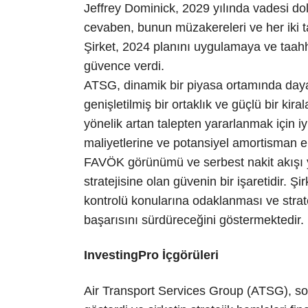
Jeffrey Dominick, 2029 yılında vadesi dola
cevaben, bunun müzakereleri ve her iki tara
Şirket, 2024 planını uygulamaya ve taahh
güvence verdi.
ATSG, dinamik bir piyasa ortamında daya
genişletilmiş bir ortaklık ve güçlü bir kir
yönelik artan talepten yararlanmak için i
maliyetlerine ve potansiyel amortisman e
FAVÖK görünümü ve serbest nakit akışı 
stratejisine olan güvenin bir işaretidir. 
kontrolü konularına odaklanması ve strate
başarısını sürdüreceğini göstermektedir.
InvestingPro İçgörüleri
Air Transport Services Group (ATSG), s