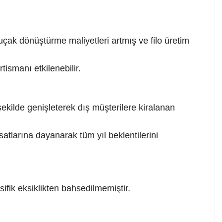
çak dönüştürme maliyetleri artmış ve filo üretim
ismanı etkilenebilir.
 şekilde genişleterek dış müşterilere kiralanan
atlarına dayanarak tüm yıl beklentilerini
ifik eksiklikten bahsedilmemiştir.