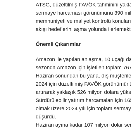
ATSG, düzeltilmiş FAVÖK tahminini yaklaş
sermaye harcaması görünümünü 390 milyo
memnuniyeti ve maliyet kontrolü konuların
akışı hedeflerini aşma yolunda ilerlemekt
Önemli Çıkarımlar
Amazon ile yapılan anlaşma, 10 uçağı da
sezonda Amazon için işletilen toplam 767 
Haziran sonundan bu yana, dış müşterile
2024 için düzeltilmiş FAVÖK görünümünü
artırarak yaklaşık 526 milyon dolara yükse
Sürdürülebilir yatırım harcamaları için 1
olmak üzere 2024 yılı için toplam serm
düşürdü.
Haziran ayına kadar 107 milyon dolar serb