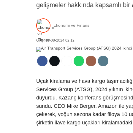
gelişmeler hakkında kapsamlı bir 
Ekonomi ve Finans
Giriş: 12-08-2024 02:12
Uçak kiralama ve hava kargo taşımacılığ
Services Group (ATSG), 2024 yılının ikinc
duyurdu. Kazanç konferans görüşmesinde,
sundu. CEO Mike Berger, Amazon ile yap
çekerek, yoğun sezona kadar filoya 10 u
şirketin ilave kargo uçakları kiralamadaki