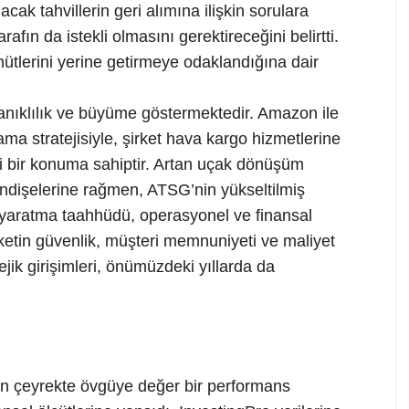
cak tahvillerin geri alımına ilişkin sorulara
fın da istekli olmasını gerektireceğini belirtti.
ütlerini yerine getirmeye odaklandığına dair
nıklılık ve büyüme göstermektedir. Amazon ile
alama stratejisiyle, şirket hava kargo hizmetlerine
yi bir konuma sahiptir. Artan uçak dönüşüm
ndişelerine rağmen, ATSG’nin yükseltilmiş
yaratma taahhüdü, operasyonel ve finansal
Şirketin güvenlik, müşteri memnuniyeti ve maliyet
jik girişimleri, önümüzdeki yıllarda da
on çeyrekte övgüye değer bir performans