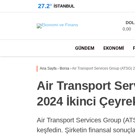
27.2
°
İSTANBUL
DOL
0,00
GÜNDEM
EKONOMI
Ana Sayfa
›
Borsa
›
Air Transport Services Group (ATSG) 2
Air Transport Se
2024 İkinci Çeyr
Air Transport Services Group (AT
keşfedin. Şirketin finansal sonuçla