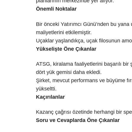
planlarının merkezinde yer alıyor.
Önemli Noktalar
Bir önceki Yatırımcı Günü’nden bu yana u
maliyetlerini etkilemiştir.
Uçaklar yaşlandıkça, uçak filosunun amort
Yükselişte Öne Çıkanlar
ATSG, kiralama faaliyetlerini başarılı bir
dört yük gemisi daha ekledi.
Şirket, mevcut performans ve büyüme fırs
yükseltti.
Kaçırılanlar
Kazanç çağrısı özetinde herhangi bir spes
Soru ve Cevaplarda Öne Çıkanlar