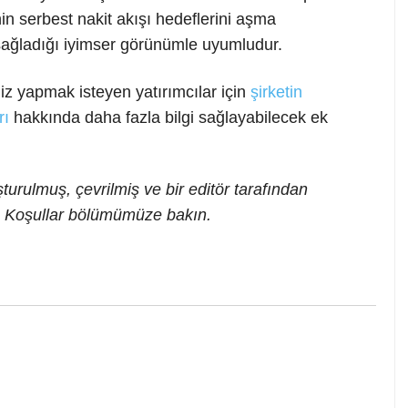
n serbest nakit akışı hedeflerini aşma
sağladığı iyimser görünümle uyumludur.
 yapmak isteyen yatırımcılar için
şirketin
rı
hakkında daha fazla bilgi sağlayabilecek ek
urulmuş, çevrilmiş ve bir editör tarafından
 ve Koşullar bölümümüze bakın.