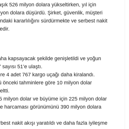
ık 526 milyon dolara yükseltirken, yıl için
n dolara düşürdü. Şirket, güvenlik, müşteri
daki kararlılığını sürdürmekte ve serbest nakit
edir.
ha kapsayacak şekilde genişletildi ve yoğun
sayısı 51’e ulaştı.
re 4 adet 767 kargo uçağı daha kiralandı.
 önceki tahminlere göre 10 milyon dolar
ltti.
65 milyon dolar ve büyüme için 225 milyon dolar
aye harcaması görünümünü 390 milyon dolara
est nakit akışı yaratıldı ve daha fazla iyileşme