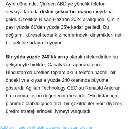
Aynı dönemde, Çin’den ABD’ye yönelik telefon
sevkiyatlarında
dikkat çekici bir düşüş
meydana
geldi. Özellikle Nisan-Haziran 2024 aralığında, Çin’in
payı yüzde 61’den
yüzde 25
‘e kadar geriledi. Bu
değişim, küresel tedarik zincirlerindeki dinamikleri net
bir şekilde ortaya koyuyor.
Bir yılda yüzde 240’lık artış
olarak nitelendirilen bu
gelişmeyle birlikte, Canalys’in raporuna göre
Hindistan’da üretilen toplam akıllı telefon hacmi, bir
önceki yıla kıyasla yüzde 240 oranında büyüme
gösterdi. Agilian Technology CEO’su Renauld Anjoran,
bu konuya ilişkin değerlendirmesinde, ‘Hindistan için
planımız olabildiğince hızlı bir şekilde ilerliyor’ diyerek
üretim stratejilerindeki ivmeyi vurguladı.
ABD akıllı telefon ithalatı
Canalys
Hindistan üretimi