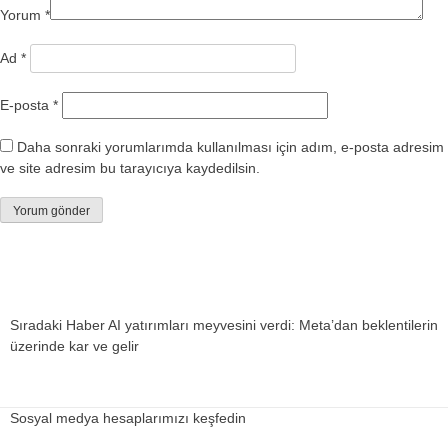
Yorum
*
Ad
*
E-posta
*
Daha sonraki yorumlarımda kullanılması için adım, e-posta adresim
ve site adresim bu tarayıcıya kaydedilsin.
Sıradaki Haber
AI yatırımları meyvesini verdi: Meta’dan beklentilerin
üzerinde kar ve gelir
Sosyal medya hesaplarımızı keşfedin