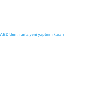
ABD’den, İran’a yeni yaptırım kararı