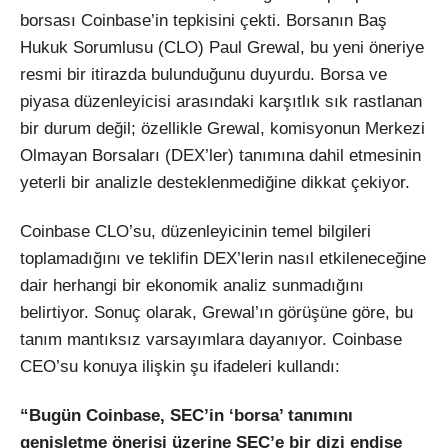
borsası Coinbase’in tepkisini çekti. Borsanın Baş
Hukuk Sorumlusu (CLO) Paul Grewal, bu yeni öneriye
resmi bir itirazda bulunduğunu duyurdu. Borsa ve
piyasa düzenleyicisi arasındaki karşıtlık sık rastlanan
bir durum değil; özellikle Grewal, komisyonun Merkezi
Olmayan Borsaları (DEX’ler) tanımına dahil etmesinin
yeterli bir analizle desteklenmediğine dikkat çekiyor.
Coinbase CLO’su, düzenleyicinin temel bilgileri
toplamadığını ve teklifin DEX’lerin nasıl etkileneceğine
dair herhangi bir ekonomik analiz sunmadığını
belirtiyor. Sonuç olarak, Grewal’ın görüşüne göre, bu
tanım mantıksız varsayımlara dayanıyor. Coinbase
CEO’su konuya ilişkin şu ifadeleri kullandı:
“Bugün Coinbase, SEC’in ‘borsa’ tanımını
genişletme önerisi üzerine SEC’e bir dizi endişe