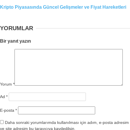
Kripto Piyasasında Güncel Gelişmeler ve Fiyat Hareketleri
YORUMLAR
Bir yanıt yazın
Yorum
*
Ad
*
E-posta
*
Daha sonraki yorumlarımda kullanılması için adım, e-posta adresim
ve site adresim bu tarayıcıya kaydedilsin.