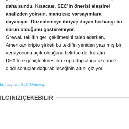
daha sundu. Kısacası, SEC’in önerisi eleştirel
analizden yoksun, mantıksız varsayımlara
dayanıyor. Düzenlemeye ihtiyaç duyan herhangi bir
sorun olduğunu gösteremiyor.”
Grewal, teklifin geri çekilmesini talep ederken,
Amerikan kripto şirketi bu teklifin yeniden yazılmış bir
versiyonuna açık olduğunu belirtse de, kuralın
DEX’lere genişletilmesinin kripto topluluğu üzerinde
ciddi sonuçlar doğurabileceğinin altını çiziyor.
kripto para
SEC
Uniswap
İLGİNİZİ
ÇEKEBİLİR