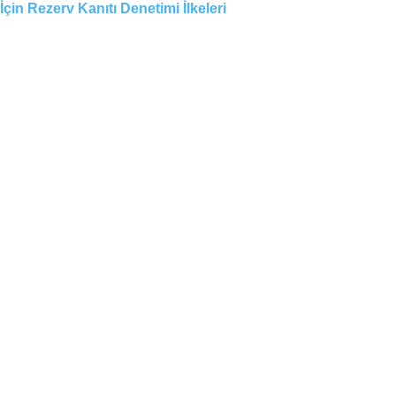
İçin Rezerv Kanıtı Denetimi İlkeleri