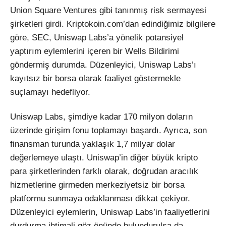
Union Square Ventures gibi tanınmış risk sermayesi
şirketleri girdi. Kriptokoin.com’dan edindiğimiz bilgilere
göre, SEC, Uniswap Labs’a yönelik potansiyel
yaptırım eylemlerini içeren bir Wells Bildirimi
göndermiş durumda. Düzenleyici, Uniswap Labs’ı
kayıtsız bir borsa olarak faaliyet göstermekle
suçlamayı hedefliyor.
Uniswap Labs, şimdiye kadar 170 milyon doların
üzerinde girişim fonu toplamayı başardı. Ayrıca, son
finansman turunda yaklaşık 1,7 milyar dolar
değerlemeye ulaştı. Uniswap’in diğer büyük kripto
para şirketlerinden farklı olarak, doğrudan aracılık
hizmetlerine girmeden merkeziyetsiz bir borsa
platformu sunmaya odaklanması dikkat çekiyor.
Düzenleyici eylemlerin, Uniswap Labs’in faaliyetlerini
durdurma ihtimali göz önünde bulundurulsa da,