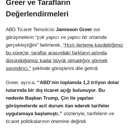
Greer ve Tarafların
Değerlendirmeleri
ABD Ticaret Temsilcisi
Jamieson Greer
ise
görüşmelerin
“çok yapıcı ve yapıcı bir ortamda
gerçekleştiğini”
belirterek,
“Hızlı ilerleme kaydettiğimiz
bu süreçte, taraflar arasındaki farkların aslında
düşündüğümüz kadar büyük olmadığını görmek
sevindirici.”
şeklinde görüşlerini dile getirdi.
Greer, ayrıca,
“ABD’nin toplamda 1,2 trilyon dolar
tutarında bir dış ticaret açığı bulunuyor. Bu
nedenle Başkan Trump, Çin ile yapılan
görüşmelerde acil durum ilan ederek tarifeler
uygulamaya başlamıştı.”
sözleriyle, tarifelerin ve
ticaret politikalarının önemine değindi.