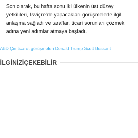
Son olarak, bu hafta sonu iki ülkenin üst düzey
yetkilileri, İsviçre’de yapacakları görüşmelerle ilgili
anlaşma sağladı ve taraflar, ticari sorunları çözmek
adına yeni adımlar atmaya başladı.
ABD Çin ticaret görüşmeleri
Donald Trump
Scott Bessent
İLGİNİZİ
ÇEKEBİLİR