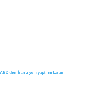
ABD’den, İran’a yeni yaptırım kararı