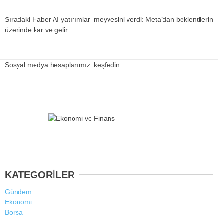
Sıradaki Haber
AI yatırımları meyvesini verdi: Meta’dan beklentilerin
üzerinde kar ve gelir
Sosyal medya hesaplarımızı keşfedin
KATEGORİLER
Gündem
Ekonomi
Borsa