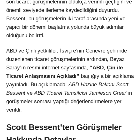
son ticaret görüşmelerinin oldukça verimli geçtiğini ve
önemli seviyede ilerleme kaydedildiğini duyurdu.
Bessent, bu görüşmelerin iki taraf arasında yeni ve
yapıcı bir dönemi başlatma yolunda büyük adımlar
olduğunu belirtti.
ABD ve Çinli yetkililer, İsviçre’nin Cenevre şehrinde
düzenlenen ticaret görüşmelerinin ardından, Beyaz
Saray’ın resmi internet sayfasında,
“ABD, Çin ile
Ticaret Anlaşmasını Açıkladı”
başlığıyla bir açıklama
yayınladı. Bu açıklamada,
ABD Hazine Bakanı Scott
Bessent
ve
ABD Ticaret Temsilcisi Jamieson Greer
‘ın
görüşmeler sonrası yaptığı değerlendirmelere yer
verildi.
Scott Bessent’ten Görüşmeler
Hakkında Detaylar