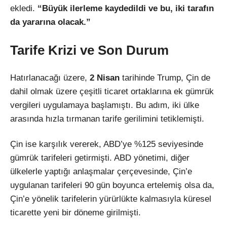
ekledi.
“Büyük ilerleme kaydedildi ve bu, iki tarafın
da yararına olacak.”
Tarife Krizi ve Son Durum
Hatırlanacağı üzere,
2 Nisan
tarihinde Trump, Çin de
dahil olmak üzere çeşitli ticaret ortaklarına ek gümrük
vergileri uygulamaya başlamıştı. Bu adım, iki ülke
arasında hızla tırmanan tarife gerilimini tetiklemişti.
Çin ise karşılık vererek, ABD’ye %125 seviyesinde
gümrük tarifeleri getirmişti. ABD yönetimi, diğer
ülkelerle yaptığı anlaşmalar çerçevesinde, Çin’e
uygulanan tarifeleri 90 gün boyunca ertelemiş olsa da,
Çin’e yönelik tarifelerin yürürlükte kalmasıyla küresel
ticarette yeni bir döneme girilmişti.