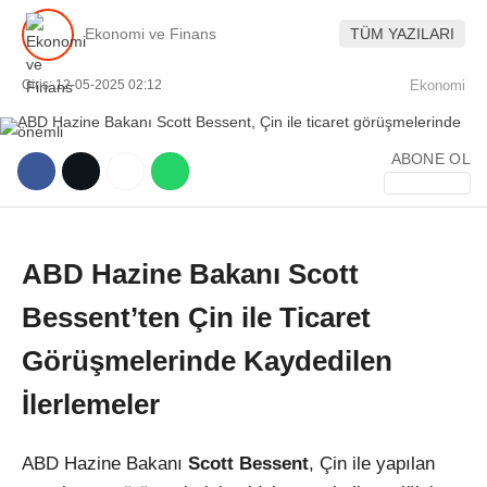
Ekonomi ve Finans
TÜM YAZILARI
Giriş: 12-05-2025 02:12
Ekonomi
ABONE OL
WhatsApp İhbar Hattı
ABD Hazine Bakanı Scott
Facebook
Bessent’ten Çin ile Ticaret
Görüşmelerinde Kaydedilen
Instagram
İlerlemeler
Youtube
ABD Hazine Bakanı
Scott Bessent
, Çin ile yapılan