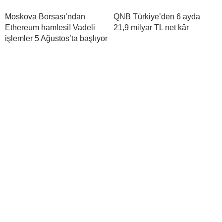
Moskova Borsası’ndan
QNB Türkiye’den 6 ayda
Ethereum hamlesi! Vadeli
21,9 milyar TL net kâr
işlemler 5 Ağustos’ta başlıyor