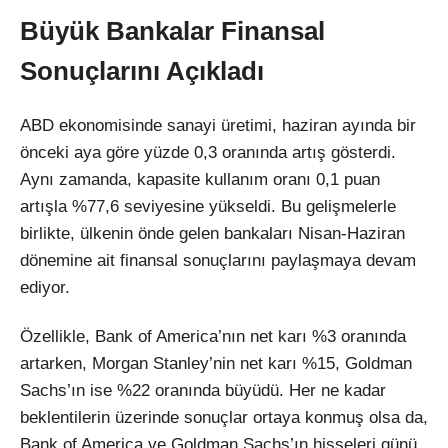
Büyük Bankalar Finansal
Sonuçlarını Açıkladı
ABD ekonomisinde sanayi üretimi, haziran ayında bir
önceki aya göre yüzde 0,3 oranında artış gösterdi.
Aynı zamanda, kapasite kullanım oranı 0,1 puan
artışla %77,6 seviyesine yükseldi. Bu gelişmelerle
birlikte, ülkenin önde gelen bankaları Nisan-Haziran
dönemine ait finansal sonuçlarını paylaşmaya devam
ediyor.
Özellikle, Bank of America’nın net karı %3 oranında
artarken, Morgan Stanley’nin net karı %15, Goldman
Sachs’ın ise %22 oranında büyüdü. Her ne kadar
beklentilerin üzerinde sonuçlar ortaya konmuş olsa da,
Bank of America ve Goldman Sachs’ın hisseleri günü