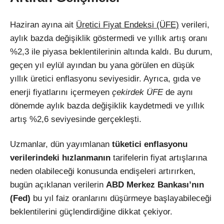
Haziran ayına ait
Üretici Fiyat Endeksi (ÜFE)
verileri,
aylık bazda değişiklik göstermedi ve yıllık artış oranı
%2,3 ile piyasa beklentilerinin altında kaldı. Bu durum,
geçen yıl eylül ayından bu yana görülen en düşük
yıllık üretici enflasyonu seviyesidir. Ayrıca, gıda ve
enerji fiyatlarını içermeyen
çekirdek ÜFE
de aynı
dönemde aylık bazda değişiklik kaydetmedi ve yıllık
artış %2,6 seviyesinde gerçekleşti.
Uzmanlar, dün yayımlanan
tüketici enflasyonu
verilerindeki hızlanmanın
tarifelerin fiyat artışlarına
neden olabileceği konusunda endişeleri artırırken,
bugün açıklanan verilerin
ABD Merkez Bankası’nın
(Fed)
bu yıl faiz oranlarını düşürmeye başlayabileceği
beklentilerini güçlendirdiğine dikkat çekiyor.