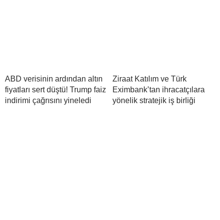
ABD verisinin ardından altın
Ziraat Katılım ve Türk
fiyatları sert düştü! Trump faiz
Eximbank’tan ihracatçılara
indirimi çağrısını yineledi
yönelik stratejik iş birliği