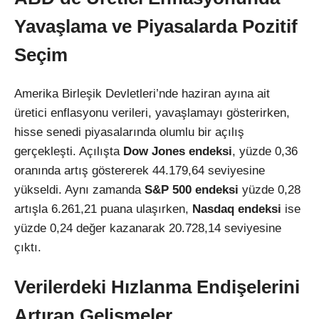
Yavaşlama ve Piyasalarda Pozitif
Seçim
Amerika Birleşik Devletleri’nde haziran ayına ait
üretici enflasyonu verileri, yavaşlamayı gösterirken,
hisse senedi piyasalarında olumlu bir açılış
gerçekleşti. Açılışta
Dow Jones endeksi
, yüzde 0,36
oranında artış göstererek 44.179,64 seviyesine
yükseldi. Aynı zamanda
S&P 500 endeksi
yüzde 0,28
artışla 6.261,21 puana ulaşırken,
Nasdaq endeksi
ise
yüzde 0,24 değer kazanarak 20.728,14 seviyesine
çıktı.
Verilerdeki Hızlanma Endişelerini
Artıran Gelişmeler