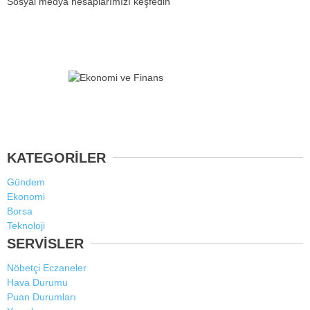
Sosyal medya hesaplarımızı keşfedin
KATEGORİLER
Gündem
Ekonomi
Borsa
Teknoloji
SERVİSLER
Nöbetçi Eczaneler
Hava Durumu
Puan Durumları