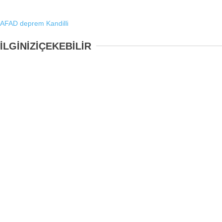
AFAD
deprem
Kandilli
İLGİNİZİ
ÇEKEBİLİR