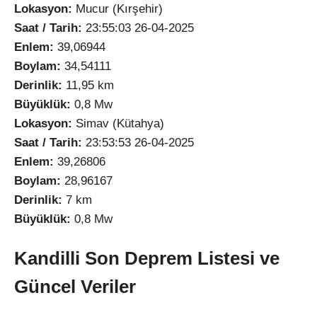
Lokasyon:
Mucur (Kırşehir)
Saat / Tarih:
23:55:03 26-04-2025
Enlem:
39,06944
Boylam:
34,54111
Derinlik:
11,95 km
Büyüklük:
0,8 Mw
Lokasyon:
Simav (Kütahya)
Saat / Tarih:
23:53:53 26-04-2025
Enlem:
39,26806
Boylam:
28,96167
Derinlik:
7 km
Büyüklük:
0,8 Mw
Kandilli Son Deprem Listesi ve
Güncel Veriler