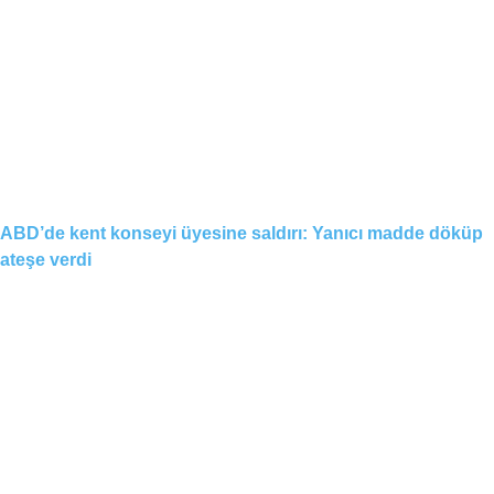
ABD’de kent konseyi üyesine saldırı: Yanıcı madde döküp
ateşe verdi