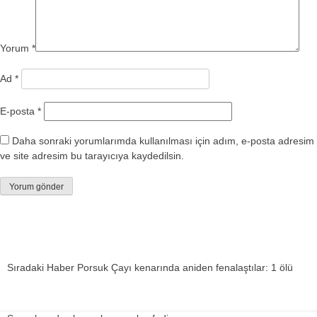
Yorum
*
Ad
*
E-posta
*
Daha sonraki yorumlarımda kullanılması için adım, e-posta adresim
ve site adresim bu tarayıcıya kaydedilsin.
Sıradaki Haber
Porsuk Çayı kenarında aniden fenalaştılar: 1 ölü