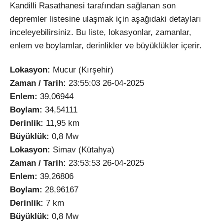
Kandilli Rasathanesi tarafından sağlanan son
depremler listesine ulaşmak için aşağıdaki detayları
inceleyebilirsiniz. Bu liste, lokasyonlar, zamanlar,
enlem ve boylamlar, derinlikler ve büyüklükler içerir.
Lokasyon:
Mucur (Kırşehir)
Zaman / Tarih:
23:55:03 26-04-2025
Enlem:
39,06944
Boylam:
34,54111
Derinlik:
11,95 km
Büyüklük:
0,8 Mw
Lokasyon:
Simav (Kütahya)
Zaman / Tarih:
23:53:53 26-04-2025
Enlem:
39,26806
Boylam:
28,96167
Derinlik:
7 km
Büyüklük:
0,8 Mw