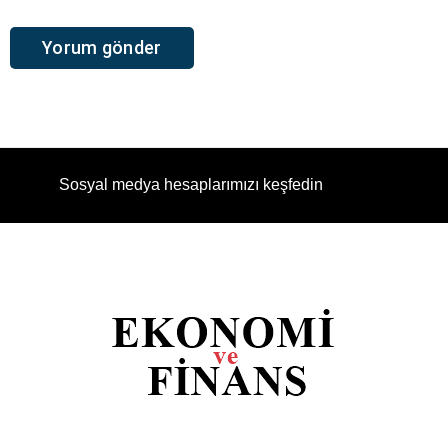
Sosyal medya hesaplarımızı keşfedin