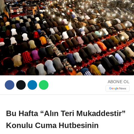
WhatsApp İhbar Hattı
Facebook
ABONE OL
Instagram
Bu Hafta “Alın Teri Mukaddestir”
Youtube
Konulu Cuma Hutbesinin