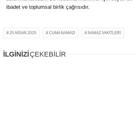
ibadet ve toplumsal birlik çağrısıdır.
25 NISAN 2025
CUMA NAMAZI
NAMAZ VAKITLERI
İLGİNİZİ
ÇEKEBİLİR