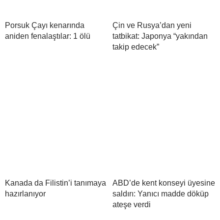
Porsuk Çayı kenarında
Çin ve Rusya’dan yeni
aniden fenalaştılar: 1 ölü
tatbikat: Japonya “yakından
takip edecek”
Kanada da Filistin’i tanımaya
ABD’de kent konseyi üyesine
hazırlanıyor
saldırı: Yanıcı madde döküp
ateşe verdi