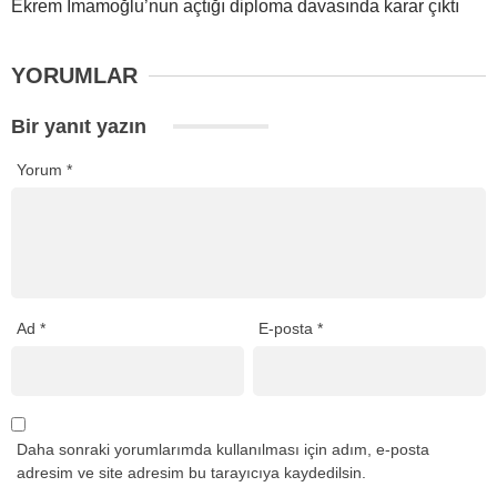
Ekrem İmamoğlu’nun açtığı diploma davasında karar çıktı
YORUMLAR
Bir yanıt yazın
Yorum
*
Ad
*
E-posta
*
Daha sonraki yorumlarımda kullanılması için adım, e-posta
adresim ve site adresim bu tarayıcıya kaydedilsin.