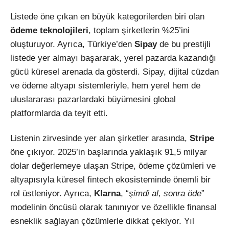
Listede öne çıkan en büyük kategorilerden biri olan
ödeme teknolojileri
, toplam şirketlerin %25’ini
oluşturuyor. Ayrıca, Türkiye’den
Sipay
de bu prestijli
listede yer almayı başararak, yerel pazarda kazandığı
gücü küresel arenada da gösterdi. Sipay, dijital cüzdan
ve ödeme altyapı sistemleriyle, hem yerel hem de
uluslararası pazarlardaki büyümesini global
platformlarda da teyit etti.
Listenin zirvesinde yer alan şirketler arasında,
Stripe
öne çıkıyor. 2025’in başlarında yaklaşık 91,5 milyar
dolar değerlemeye ulaşan Stripe, ödeme çözümleri ve
altyapısıyla küresel fintech ekosisteminde önemli bir
rol üstleniyor. Ayrıca,
Klarna
, “
şimdi al, sonra öde
”
modelinin öncüsü olarak tanınıyor ve özellikle finansal
esneklik sağlayan çözümlerle dikkat çekiyor. Yıl