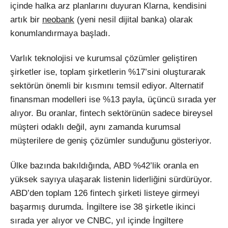
içinde halka arz planlarını duyuran Klarna, kendisini
artık bir
neobank
(yeni nesil dijital banka) olarak
konumlandırmaya başladı.
Varlık teknolojisi ve kurumsal çözümler geliştiren
şirketler ise, toplam şirketlerin %17’sini oluşturarak
sektörün önemli bir kısmını temsil ediyor. Alternatif
finansman modelleri ise %13 payla, üçüncü sırada yer
alıyor. Bu oranlar, fintech sektörünün sadece bireysel
müşteri odaklı değil, aynı zamanda kurumsal
müşterilere de geniş çözümler sunduğunu gösteriyor.
Ülke bazında bakıldığında, ABD %42’lik oranla en
yüksek sayıya ulaşarak listenin liderliğini sürdürüyor.
ABD’den toplam 126 fintech şirketi listeye girmeyi
başarmış durumda. İngiltere ise 38 şirketle ikinci
sırada yer alıyor ve CNBC, yıl içinde İngiltere