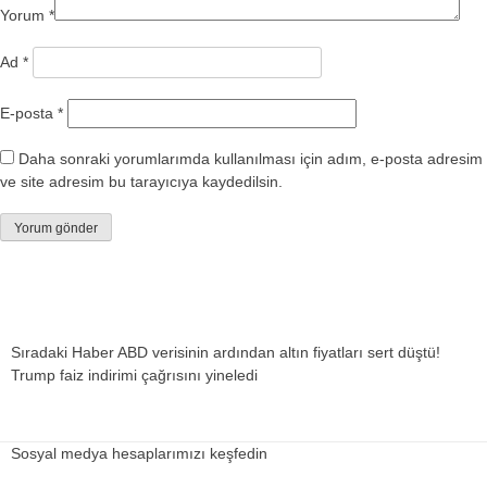
Yorum
*
Ad
*
E-posta
*
Daha sonraki yorumlarımda kullanılması için adım, e-posta adresim
ve site adresim bu tarayıcıya kaydedilsin.
Sıradaki Haber
ABD verisinin ardından altın fiyatları sert düştü!
Trump faiz indirimi çağrısını yineledi
Sosyal medya hesaplarımızı keşfedin