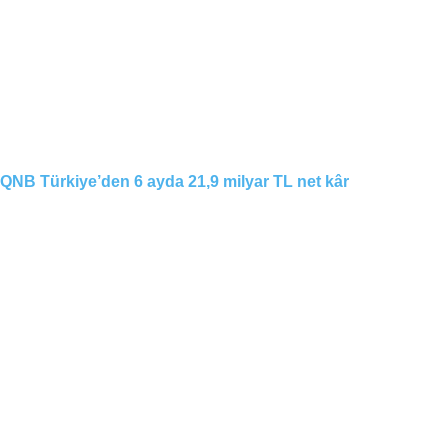
QNB Türkiye’den 6 ayda 21,9 milyar TL net kâr