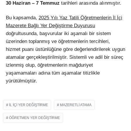
30 Haziran – 7 Temmuz
tarihleri arasında alınmıştır.
Bu kapsamda,
2025 Yılı Yaz Tatili Öğretmenlerin İl İçi
Mazerete Bağlı Yer Değiştirme Duyurusu
doğrultusunda, başvurular iki aşamalı bir sistem
üzerinden toplanmış ve öğretmenlerin tercihleri,
hizmet puanı üstünlüğüne göre değerlendirilerek uygun
atamalar gerçekleştirilmiştir. Sistemli ve adil bir süreç
izlenmiş olup, öğretmenlerin mağduriyet
yaşamamaları adına tüm aşamalar titizlikle
yürütülmüştür.
IL IÇI YER DEĞIŞTIRME
MAZERETLI ATAMA
ÖĞRETMEN YER DEĞIŞTIRME