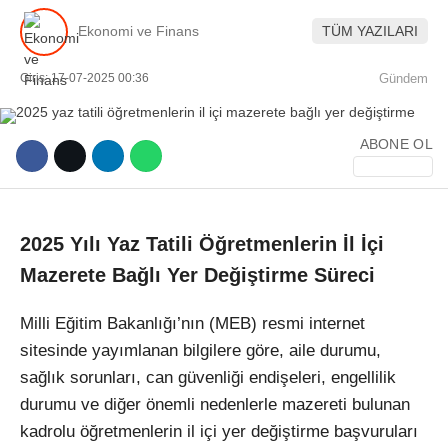
Ekonomi ve Finans
TÜM YAZILARI
Giriş: 17-07-2025 00:36
Gündem
ABONE OL
WhatsApp İhbar Hattı
2025 Yılı Yaz Tatili Öğretmenlerin İl İçi
Facebook
Mazerete Bağlı Yer Değiştirme Süreci
Milli Eğitim Bakanlığı’nın (MEB) resmi internet
sitesinde yayımlanan bilgilere göre, aile durumu,
Instagram
sağlık sorunları, can güvenliği endişeleri, engellilik
durumu ve diğer önemli nedenlerle mazereti bulunan
Youtube
kadrolu öğretmenlerin il içi yer değiştirme başvuruları