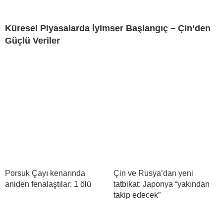
Küresel Piyasalarda İyimser Başlangıç – Çin’den
Güçlü Veriler
Porsuk Çayı kenarında
Çin ve Rusya’dan yeni
aniden fenalaştılar: 1 ölü
tatbikat: Japonya “yakından
takip edecek”