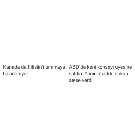
Kanada da Filistin’i tanımaya
ABD’de kent konseyi üyesine
hazırlanıyor
saldırı: Yanıcı madde döküp
ateşe verdi