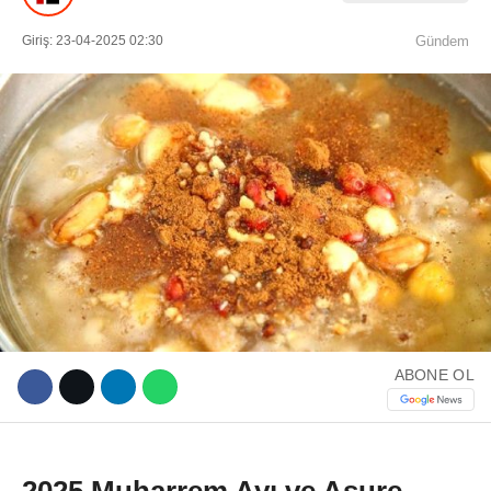
Giriş: 23-04-2025 02:30
Gündem
WhatsApp İhbar Hattı
Facebook
ABONE OL
Instagram
Youtube
2025 Muharrem Ayı ve Aşure