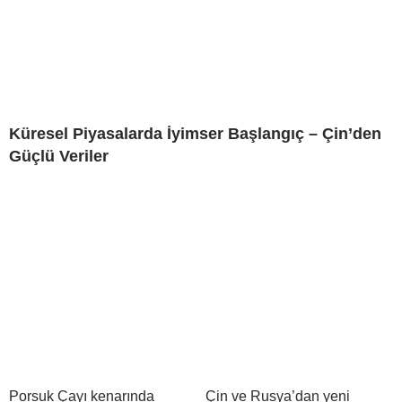
Küresel Piyasalarda İyimser Başlangıç – Çin’den
Güçlü Veriler
Porsuk Çayı kenarında
Çin ve Rusya’dan yeni