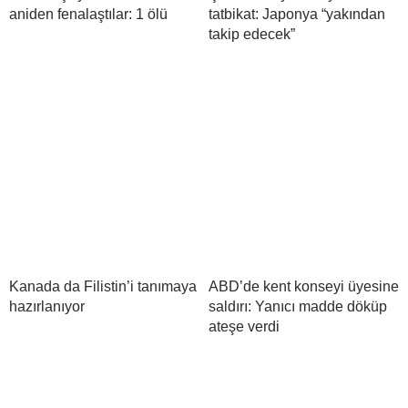
aniden fenalaştılar: 1 ölü
tatbikat: Japonya “yakından
takip edecek”
Kanada da Filistin’i tanımaya
ABD’de kent konseyi üyesine
hazırlanıyor
saldırı: Yanıcı madde döküp
ateşe verdi