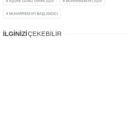
AŞURE GÜNÜ TARIHI 2025
MUHARREM AYI 2025
MUHARREM AYI BAŞLANGICI
İLGİNİZİ
ÇEKEBİLİR