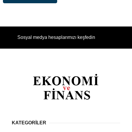
Sosyal medya hesaplarımızı keşfedin
KATEGORİLER