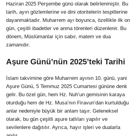
Haziran 2025 Perşembe günü olarak belirlenmiştir. Bu
tarih, ayın gözlemlerine ve dini otoritelerin tespitlerine
dayanmaktadır. Muharrem ayı boyunca, özellikle ilk on
gün, çeşitli ibadetler ve anma törenleri düzenlenir. Bu
dönem, Müslümanlar için sabır, matem ve dua
zamanıdır.
Aşure Günü’nün 2025’teki Tarihi
İslam takvimine göre Muharrem ayının 10. günü, yani
Aşure Günü, 5 Temmuz 2025 Cumartesi gününe denk
gelir. Bu özel gün, hem Hz. Nuh’un gemisinin karaya
oturduğu hem de Hz. Musa’nın Firavun’dan kurtulduğu
anlar nedeniyle büyük bir anlam taşır. Geleneksel
olarak, bu gün çeşitli aşure tatlıları yapılır ve
sevilenlere dağıtılır. Ayrıca, hayır işleri ve dualarla
anılır.