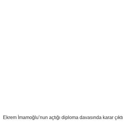
Ekrem İmamoğlu’nun açtığı diploma davasında karar çıktı