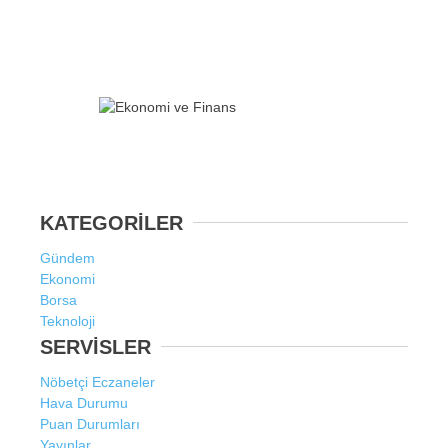
WhatsApp İhbar Hattı
KATEGORİLER
Gündem
Facebook
Ekonomi
Borsa
Teknoloji
SERVİSLER
Instagram
Nöbetçi Eczaneler
Hava Durumu
Youtube
Puan Durumları
Yayınlar